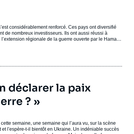
est considérablement renforcé. Ces pays ont diversifié
nt de nombreux investisseurs. Ils ont aussi réussi à
s, l’extension régionale de la guerre ouverte par le Hamas
e zone, d’autant que le parapluie sécuritaire américain ne
n déclarer la paix
erre ? »
p cette semaine, une semaine qui l’aura vu, sur la scène
il bientôt en Ukraine. Un indéniable succès