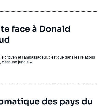
te face à Donald
aud
le citoyen et l'ambassadeur, c'est que dans les relations
, c'est une jungle ».
lomatique des pays du