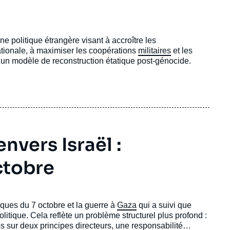
politique étrangère visant à accroître les
tionale, à maximiser les coopérations
militaires
et les
’un modèle de reconstruction étatique post-génocide.
nvers Israël :
ctobre
aques du 7 octobre et la guerre à
Gaza
qui a suivi que
olitique. Cela reflète un problème structurel plus profond :
 sur deux principes directeurs, une responsabilité