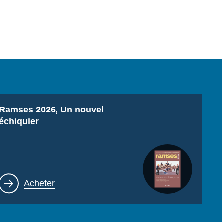
Titre
Ramses 2026, Un nouvel
échiquier
Lien
Acheter