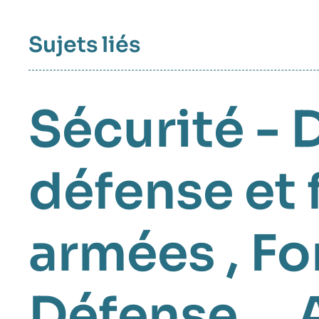
Sujets liés
Sécurité - 
défense et
armées
,
Fo
Défense
, ,