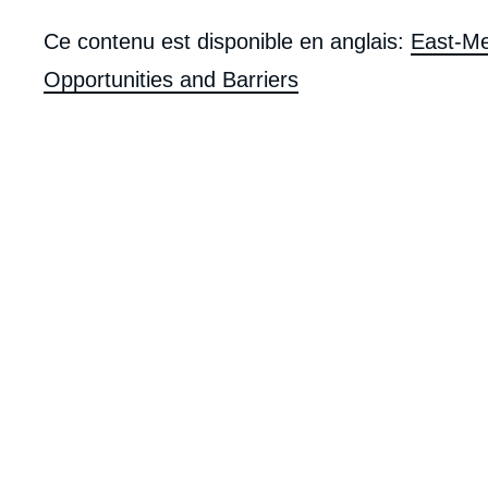
Corps
Ce contenu est disponible en anglais:
East-Me
analyses
Opportunities and Barriers