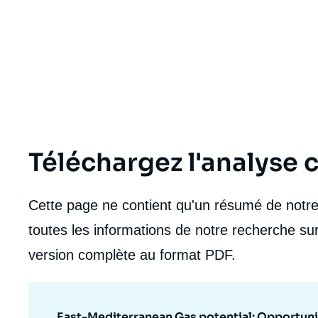
Téléchargez l'analyse
Cette page ne contient qu'un résumé de notre 
toutes les informations de notre recherche sur
version complète au format PDF.
East-Mediterranean Gas potential: Opportunit