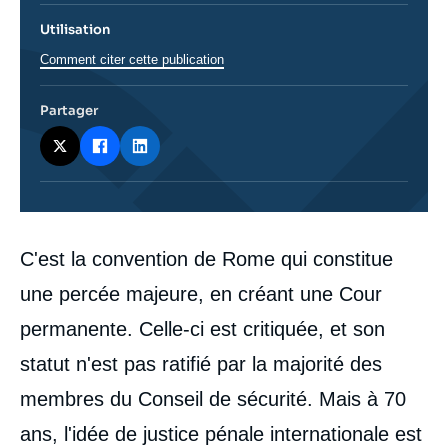
Utilisation
Comment citer cette publication
Partager
Corps
C'est la convention de Rome qui constitue
analyses
une percée majeure, en créant une Cour
permanente. Celle-ci est critiquée, et son
statut n'est pas ratifié par la majorité des
membres du Conseil de sécurité. Mais à 70
ans, l'idée de justice pénale internationale est