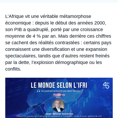
Se connecter
Nous soutenir
Accroche
L’Afrique vit une véritable métamorphose
économique : depuis le début des années 2000,
son PIB a quadruplé, porté par une croissance
moyenne de 4 % par an. Mais derrière ces chiffres
se cachent des réalités contrastées : certains pays
connaissent une diversification et une expansion
spectaculaires, tandis que d’autres restent freinés
par la dette, l’explosion démographique ou les
conflits.
Image
principale
médiatique