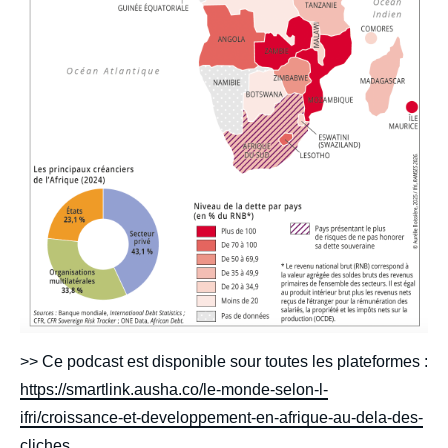
>> Ce podcast est disponible sour toutes les plateformes :
https://smartlink.ausha.co/le-monde-selon-l-
ifri/croissance-et-developpement-en-afrique-au-dela-des-
cliches