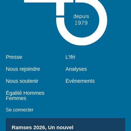
Pied
Presse
Navigation
L'Ifri
de
principale
page
Nous rejoindre
Analyses
Nous soutenir
Événements
Égalité Hommes
Femmes
Se connecter
Titre
Ramses 2026, Un nouvel