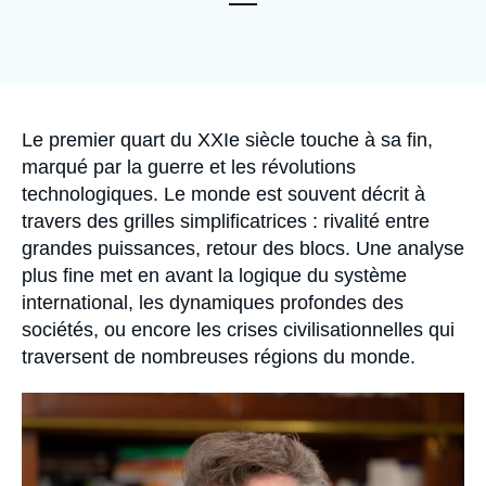
Se connecter
Nous soutenir
Accroche
Le premier quart du XXI
e
siècle touche à sa fin,
marqué par la guerre et les révolutions
technologiques. Le monde est souvent décrit à
travers des grilles simplificatrices : rivalité entre
grandes puissances, retour des blocs. Une analyse
plus fine met en avant la logique du système
international, les dynamiques profondes des
sociétés, ou encore les crises civilisationnelles qui
traversent de nombreuses régions du monde.
Image
principale
médiatique