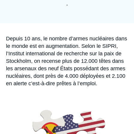
Se connecter
.
Nous soutenir
Accroche
Depuis 10 ans, le nombre d’armes nucléaires dans
le monde est en augmentation. Selon le SIPRI,
l’Institut international de recherche sur la paix de
Stockholm, on recense plus de 12.000 têtes dans
les arsenaux des neuf États possédant des armes
nucléaires, dont près de 4.000 déployées et 2.100
en alerte c’est-à-dire prêtes à l’emploi.
Image
principale
médiatique