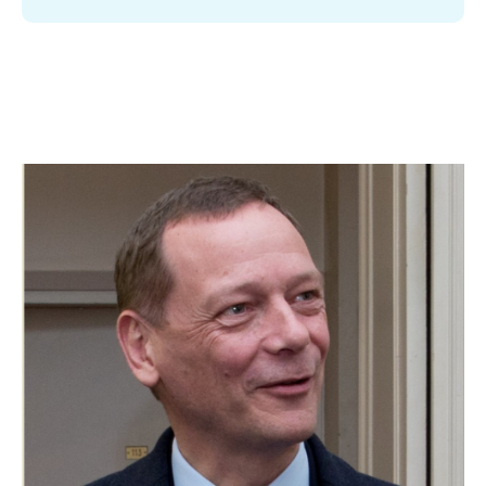
Image