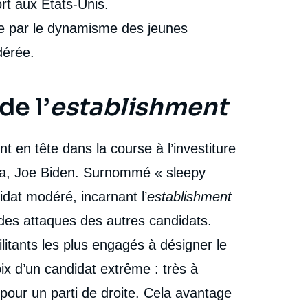
fort aux États-Unis.
ée par le dynamisme des jeunes
dérée.
de l’
establishment
t en tête dans la course à l’investiture
ma, Joe Biden. Surnommé « sleepy
idat modéré, incarnant l’
establishment
le des attaques des autres candidats.
litants les plus engagés à désigner le
oix d’un candidat extrême : très à
pour un parti de droite. Cela avantage