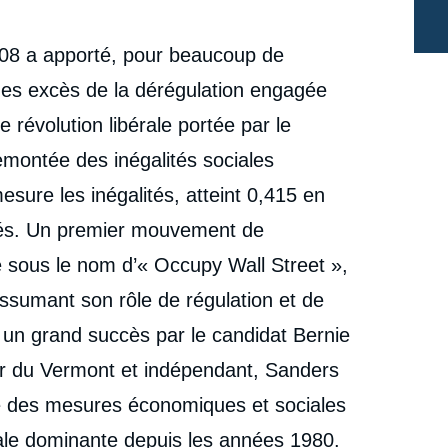
008 a apporté, pour beaucoup de
 des excès de la dérégulation engagée
 révolution libérale portée par le
remontée des inégalités sociales
mesure les inégalités, atteint 0,415 en
pés. Un premier mouvement de
e sous le nom d’« Occupy Wall Street »,
assumant son rôle de régulation et de
c un grand succès par le candidat Bernie
 du Vermont et indépendant, Sanders
 des mesures économiques et sociales
ale dominante depuis les années 1980.