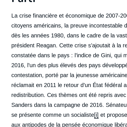
La crise financière et économique de 2007-2
citoyens américains, la preuve incontestable
dès les années 1980, dans le cadre de la vaste
président Reagan. Cette crise s’ajoutait à la 
constatée dans le pays : l’indice de Gini, qui 
2016, l’un des plus élevés des pays dévelop
contestation, porté par la jeunesse américain
réclamait en 2011 le retour d’un État fédéral 
redistribution. Ces thèmes ont été repris ave
Sanders dans la campagne de 2016. Sénateur
se présente comme un socialiste
[i]
et propose
aux antipodes de la pensée économique libér