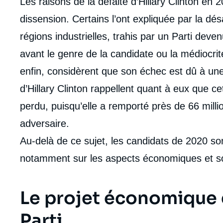
Les raisons de la défaite d’Hillary Clinton en 
dissension. Certains l’ont expliquée par la dé
régions industrielles, trahis par un Parti deven
avant le genre de la candidate ou la médiocr
enfin, considèrent que son échec est dû à une
d’Hillary Clinton rappellent quant à eux que c
perdu, puisqu’elle a remporté près de 66 milli
adversaire.
Au-delà de ce sujet, les candidats de 2020 son
notamment sur les aspects économiques et s
Le projet économique d
Parti