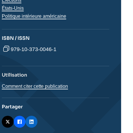
Thématiques
Élections
analyses
Régions
États-Unis
Politique intérieure américaine
ISBN / ISSN
979-10-373-0046-1
Utilisation
Comment citer cette publication
Partager