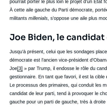
pourrait porter le plus loin le projet d’un État 
À cette aile gauche du Parti démocrate, port
militants
millenials
, s’oppose une aile plus mo
Joe Biden, le candidat 
Jusqu’à présent, celui que les sondages placen
démocrate est l’ancien vice-président d’Oba
Joe
[3]
» par Trump, il endosse le rôle du cand
gestionnaire. En tant que favori, il est la cib
Le processus des primaires, qui conduit les mi
candidat de leur parti, tend à provoquer le ch
gauche pour un parti de gauche, très à droite 