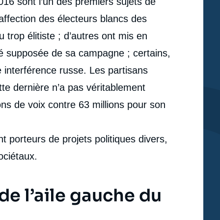
2016 sont l’un des premiers sujets de
saffection des électeurs blancs des
u trop élitiste ; d’autres ont mis en
ité supposée de sa campagne ; certains,
 interférence russe. Les partisans
ette dernière n’a pas véritablement
ons de voix contre 63 millions pour son
t porteurs de projets politiques divers,
ociétaux.
e l’aile gauche du