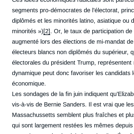
de
la
segments pro-démocrates de l’électorat, princ
publi
diplômés et les minorités latino, asiatique ou 
minorités »)
[2]
. Or, le taux de participation 
augmenté lors des élections de mi-mandat de
électeurs blancs non diplômés du supérieur, q
électorales du président Trump, représentent
dynamique peut donc favoriser les candidats l
économique.
Les sondages de la fin juin indiquent qu’Eliz
vis-à-vis de Bernie Sanders. Il est vrai que le
Massachussetts semblent plus fraîches et plu
qui sont largement restées les mêmes depuis 2