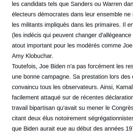
les candidats tels que Sanders ou Warren dan
électeurs démocrates dans leur ensemble ne 
les militants impliqués dans les primaires. Il
(les indécis qui peuvent changer d’allégeance d
atout important pour les modérés comme Joe 
Amy Klobuchar.
Toutefois, Joe Biden n’a pas forcément les r
une bonne campagne. Sa prestation lors des dé
convaincu tous les observateurs. Ainsi, Kamala 
facilement attaqué sur de récentes déclarations
travail bipartisan qu’avait su mener le Congr
citant deux élus notoirement ségrégationnistes
que Biden aurait eue au début des années 19