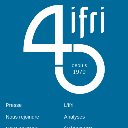
Pied
Presse
Navigation
L'Ifri
de
principale
page
Nous rejoindre
Analyses