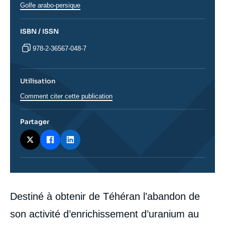
Golfe arabo-persique
ISBN / ISSN
978-2-36567-048-7
Utilisation
Comment citer cette publication
Partager
Corps
Destiné à obtenir de Téhéran l’abandon de
analyses
son activité d’enrichissement d’uranium au