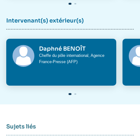
Intervenant(s) extérieur(s)
Daphné BENOÎT
Cheffe du pôle international, Agence
France-Presse (AFP)
Sujets liés