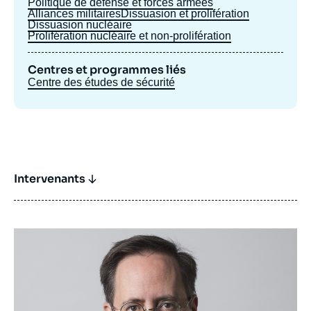
Politique de défense et forces armées
Alliances militaires
Dissuasion et prolifération
Dissuasion nucléaire
Prolifération nucléaire et non-prolifération
Centres et programmes liés
Centre des études de sécurité
Intervenants
Image