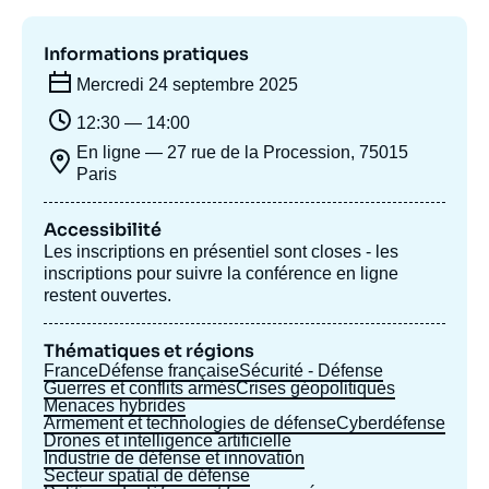
Se connecter
Informations pratiques
Nous soutenir
Mercredi 24 septembre 2025
12:30 — 14:00
En ligne — 27 rue de la Procession, 75015
Paris
Accessibilité
Les inscriptions en présentiel sont closes - les
inscriptions pour suivre la conférence en ligne
restent ouvertes.
Thématiques et régions
France
Défense française
Sécurité - Défense
Guerres et conflits armés
Crises géopolitiques
Menaces hybrides
Armement et technologies de défense
Cyberdéfense
Drones et intelligence artificielle
Industrie de défense et innovation
Secteur spatial de défense