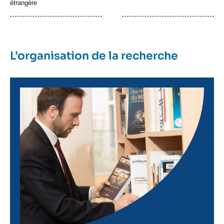
étrangère
L’organisation de la recherche
Image