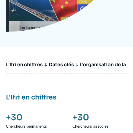
L'Ifri en chiffres
Dates clés
L’organisation de la r
L'Ifri en chiffres
+30
+30
Chercheurs permanents
Chercheurs associés