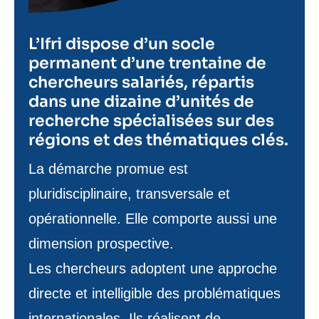
L’Ifri dispose d’un socle
permanent d’une trentaine de
chercheurs salariés, répartis
dans une dizaine d’unités de
recherche spécialisées sur des
régions et des thématiques clés.
Texte
La démarche promue est
de
pluridisciplinaire, transversale et
contenu
opérationnelle. Elle comporte aussi une
dimension prospective.
Les chercheurs adoptent une approche
directe et intelligible des problématiques
internationales. Ils réalisent de