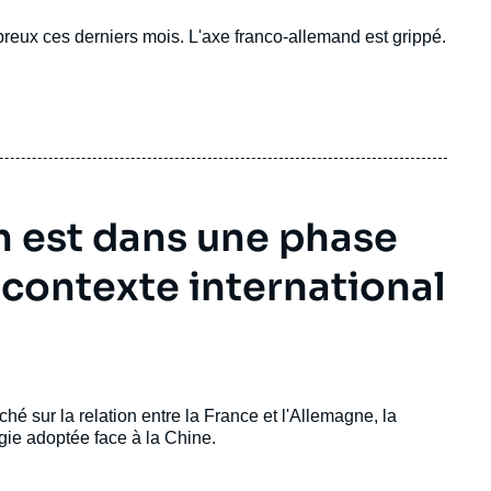
mbreux ces derniers mois. L'axe franco-allemand est grippé.
n est dans une phase
 contexte international
 sur la relation entre la France et l'Allemagne, la
égie adoptée face à la Chine.