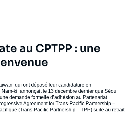
ate au CPTPP : une
bienvenue
aïwan, qui ont déposé leur candidature en
 Nam-ki, annonçait le 13 décembre dernier que Séoul
d’une demande formelle d’adhésion au Partenariat
rogressive Agreement for Trans-Pacific Partnership –
cifique (Trans-Pacific Partnership
–
TPP) suite au retrait