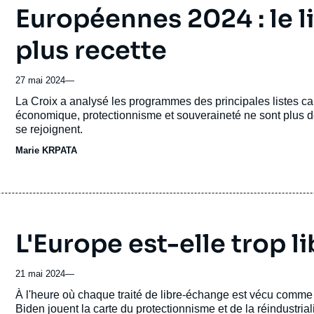
Européennes 2024 : le l
plus recette
27 mai 2024
—
Accroche
La Croix a analysé les programmes des principales listes can
économique, protectionnisme et souveraineté ne sont plus d
se rejoignent.
Marie KRPATA
L'Europe est-elle trop li
21 mai 2024
—
Accroche
À l'heure où chaque traité de libre-échange est vécu comme
Biden jouent la carte du protectionnisme et de la réindustrial