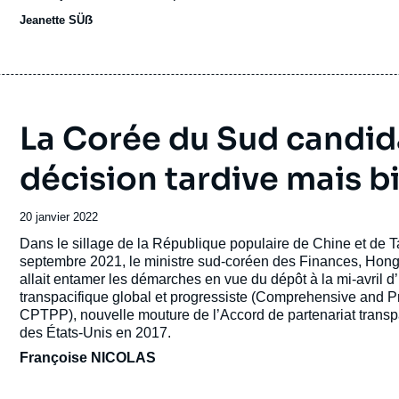
Jeanette SÜẞ
La Corée du Sud candid
décision tardive mais 
Date
20 janvier 2022
de
Accroche
Dans le sillage de la République populaire de Chine et de T
publication
septembre 2021, le ministre sud-coréen des Finances, Hong
allait entamer les démarches en vue du dépôt à la mi-avril 
transpacifique global et progressiste (Comprehensive and P
CPTPP), nouvelle mouture de l’Accord de partenariat transpa
des États-Unis en 2017.
Françoise NICOLAS