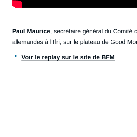
body
Paul Maurice
, secrétaire général du Comité d
allemandes à l'Ifri, sur le plateau de Good Mo
Voir le replay sur le site de BFM
.