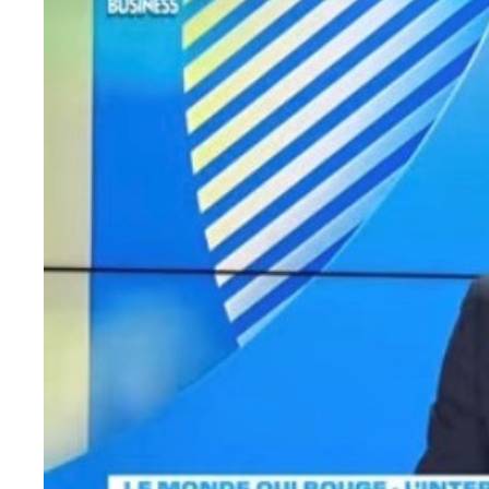
médiatique