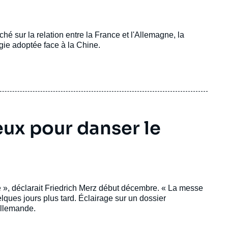
 sur la relation entre la France et l'Allemagne, la
égie adoptée face à la Chine.
deux pour danser le
 », déclarait Friedrich Merz début décembre. « La messe
ques jours plus tard. Éclairage sur un dossier
-allemande.