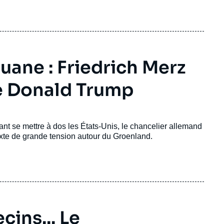
uane : Friedrich Merz
de Donald Trump
ant se mettre à dos les États-Unis, le chancelier allemand
texte de grande tension autour du Groenland.
ins... Le