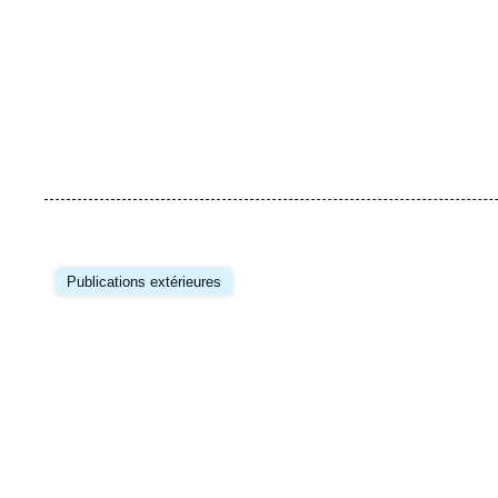
Image
principale
Publications extérieures