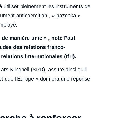
à utiliser pleinement les instruments de
rument anticoercition , « bazooka »
employé.
 de manière unie » , note Paul
udes des relations franco-
relations internationales (Ifri).
rs Klingbeil (SPD), assure ainsi qu’il
et que l’Europe « donnera une réponse