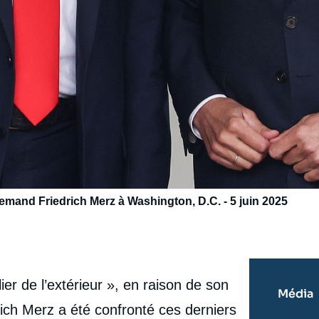
emand Friedrich Merz à Washington, D.C. - 5 juin 2025
r de l’extérieur », en raison de son
Média
rich Merz a été confronté ces derniers