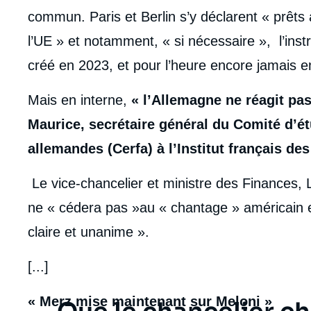
commun. Paris et Berlin s’y déclarent « prêts 
l’UE » et notamment, « si nécessaire », l’inst
créé en 2023, et pour l’heure encore jamais 
Mais en interne,
« l’Allemagne ne réagit pas
Maurice, secrétaire général du Comité d’ét
allemandes (Cerfa) à l’Institut français des 
Le vice-chancelier et ministre des Finances, La
ne « cédera pas »au « chantage » américain 
claire et unanime ».
[...]
« Merz mise maintenant sur Meloni »