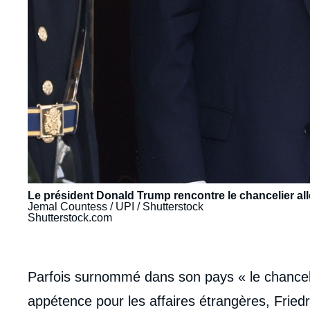
Le président Donald Trump rencontre le chancelier all
Jemal Countess / UPI / Shutterstock
Shutterstock.com
body
Parfois surnommé dans son pays « le chancelie
appétence pour les affaires étrangères, Fried