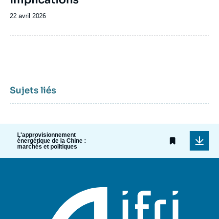
Date
22 avril 2026
de
publication
Sujets liés
L'approvisionnement
énergétique de la Chine :
marchés et politiques