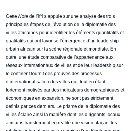
body
Cette
Note
de l’Ifri s’appuie sur une analyse des trois
principales étapes de l’évolution de la diplomatie des
villes africaines pour identifier les éléments quantitatifs et
qualitatifs qui ont favorisé l’émergence d’un leadership
urbain africain sur la scène régionale et mondiale. En
outre, une étude comparative de l’appartenance aux
réseaux internationaux de villes et de leur leadership sur
le continent fournit des preuves des processus
d’internationalisation des villes qui, tout en étant
fortement motivés par des indicateurs démographiques et
économiques en expansion, ne sont pas strictement
définis par ces derniers. Le prisme de la diplomatie des
villes éclaire ainsi la manière dont les dirigeants locaux
africains transforment en réalité une vision plaçant les
relations internationales au service d’un développement