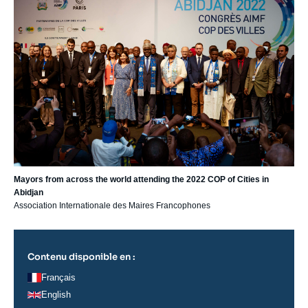
Mayors from across the world attending the 2022 COP of Cities in
Abidjan
Association Internationale des Maires Francophones
Contenu disponible en :
Français
English