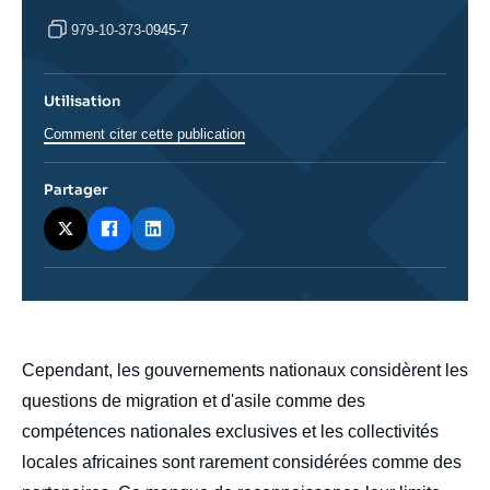
979-10-373-0945-7
Utilisation
Comment citer cette publication
Partager
body
Cependant, les gouvernements nationaux considèrent les
questions de migration et d'asile comme des
compétences nationales exclusives et les collectivités
locales africaines sont rarement considérées comme des