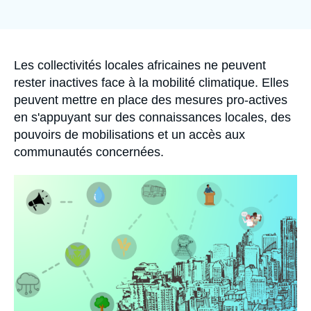
Se connecter
Nous soutenir
Accroche
Les collectivités locales africaines ne peuvent
rester inactives face à la mobilité climatique. Elles
peuvent mettre en place des mesures pro-actives
en s'appuyant sur des connaissances locales, des
pouvoirs de mobilisations et un accès aux
communautés concernées.
Image
principale