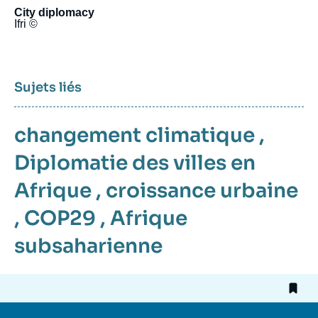
City diplomacy
Ifri ©
Sujets liés
changement climatique
,
Diplomatie des villes en
Afrique
,
croissance urbaine
,
COP29
,
Afrique
subsaharienne