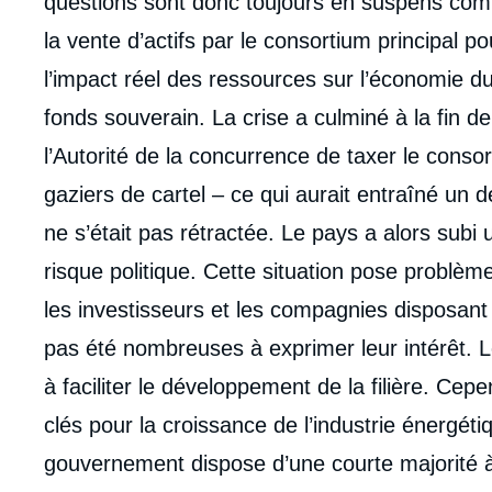
questions sont donc toujours en suspens comm
de
la
la vente d’actifs par le consortium principal pou
publi
l’impact réel des ressources sur l’économie d
fonds souverain. La crise a culminé à la fin d
l’Autorité de la concurrence de taxer le con
gaziers de cartel – ce qui aurait entraîné un 
ne s’était pas rétractée. Le pays a alors subi
risque politique. Cette situation pose problè
les investisseurs et les compagnies disposant 
pas été nombreuses à exprimer leur intérêt.
à faciliter le développement de la filière. Cepe
clés pour la croissance de l’industrie énergéti
gouvernement dispose d’une courte majorité à