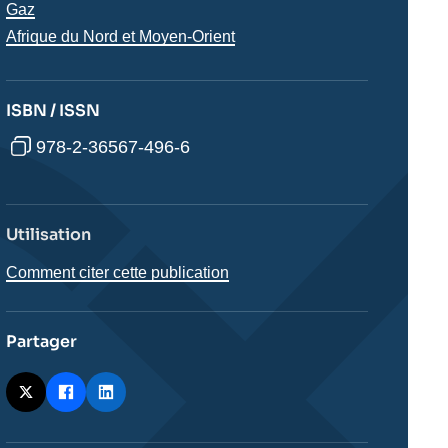
analyses
Gaz
Régions
Afrique du Nord et Moyen-Orient
ISBN / ISSN
978-2-36567-496-6
Utilisation
Comment citer cette publication
Partager