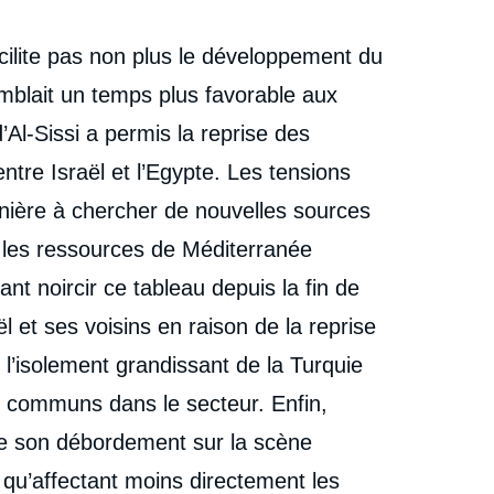
cilite pas non plus le développement du
emblait un temps plus favorable aux
Al-Sissi a permis la reprise des
tre Israël et l’Egypte. Les tensions
rnière à chercher de nouvelles sources
 les ressources de Méditerranée
nt noircir ce tableau depuis la fin de
ël et ses voisins en raison de la reprise
 l’isolement grandissant de la Turquie
ts communs dans le secteur. Enfin,
mme son débordement sur la scène
qu’affectant moins directement les