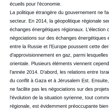
écueils pour l’économie.
La politique étrangère du gouvernement ne fa
secteur. En 2014, la géopolitique régionale s
échanges énergétiques régionaux. L’élection d’
négociations sur des échanges énergétiques en
entre la Russie et l’Europe poussent cette de
d’approvisionnement en gaz, parmi lesquelles
orientale. Plusieurs éléments viennent cependa
l’année 2014. D’abord, les relations entre Isra
du conflit à Gaza et à Jérusalem Est. Ensuite,
ne facilite pas les négociations sur des proje
l’évolution de la situation syrienne, tout co
régionale, est évidemment préoccupante bien 