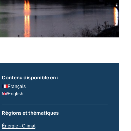
Contenu disponible en :
Français
English
Régions et thématiques
Thématiques
Énergie - Climat