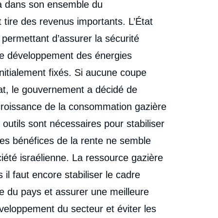
éjà dans son ensemble du
 tire des revenus importants. L’État
 permettant d’assurer la sécurité
 de développement des énergies
 initialement fixés. Si aucune coupe
at, le gouvernement a décidé de
a croissance de la consommation gazière
outils sont nécessaires pour stabiliser
 des bénéfices de la rente ne semble
iété israélienne. La ressource gazière
il faut encore stabiliser le cadre
ive du pays et assurer une meilleure
veloppement du secteur et éviter les