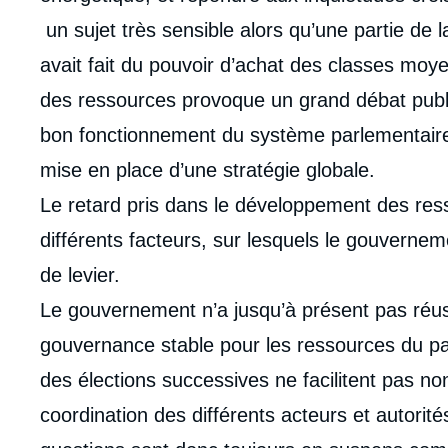
un sujet très sensible alors qu’une partie de
avait fait du pouvoir d’achat des classes moye
des ressources provoque un grand débat publ
bon fonctionnement du système parlementaire,
mise en place d’une stratégie globale.
Le retard pris dans le développement des res
différents facteurs, sur lesquels le gouvernem
de levier.
Le gouvernement n’a jusqu’à présent pas réus
gouvernance stable pour les ressources du pay
des élections successives ne facilitent pas non
Imag
coordination des différents acteurs et autorit
de
couv