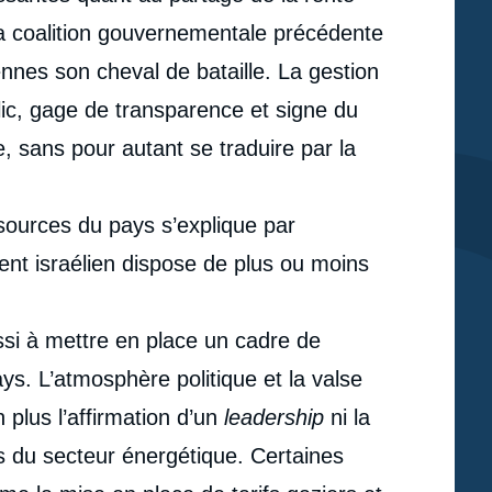
 la coalition gouvernementale précédente
nnes son cheval de bataille. La gestion
ic, gage de transparence et signe du
 sans pour autant se traduire par la
sources du pays s’explique par
ent israélien dispose de plus ou moins
si à mettre en place un cadre de
s. L’atmosphère politique et la valse
 plus l’affirmation d’un
leadership
ni la
e
és du secteur énergétique. Certaines
Maïté de BONCOURT, « Risques politiques et
erture