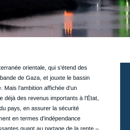
terranée orientale, qui s’étend des
a bande de Gaza, et jouxte le bassin
re. Mais l’ambition affichée d’un
te déjà des revenus importants à l’État,
du pays, en assurer la sécurité
ement en termes d’indépendance
ssantes quant au partage de la rente –