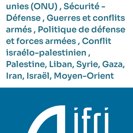
unies (ONU)
,
Sécurité -
Défense
,
Guerres et conflits
armés
,
Politique de défense
et forces armées
,
Conflit
israélo-palestinien
,
Palestine
,
Liban
,
Syrie
,
Gaza
,
Iran
,
Israël
,
Moyen-Orient