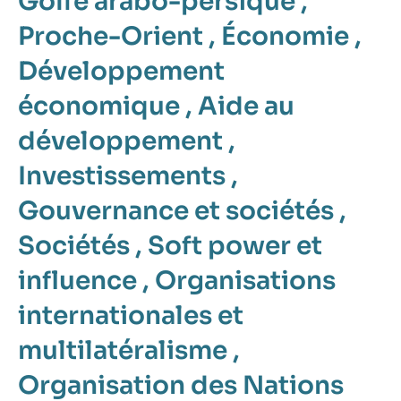
Golfe arabo-persique
,
Proche-Orient
,
Économie
,
Développement
économique
,
Aide au
développement
,
Investissements
,
Gouvernance et sociétés
,
Sociétés
,
Soft power et
influence
,
Organisations
internationales et
multilatéralisme
,
Organisation des Nations