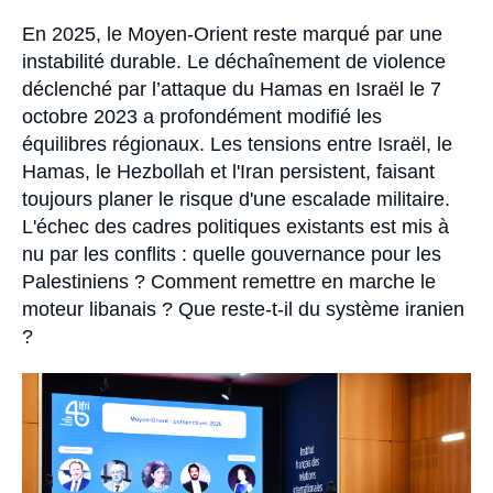
Se connecter
Accroche
En 2025, le Moyen-Orient reste marqué par une
instabilité durable. Le déchaînement de violence
Nous soutenir
déclenché par l’attaque du Hamas en Israël le 7
octobre 2023 a profondément modifié les
équilibres régionaux. Les tensions entre Israël, le
Hamas, le Hezbollah et l'Iran persistent, faisant
toujours planer le risque d'une escalade militaire.
L'échec des cadres politiques existants est mis à
nu par les conflits : quelle gouvernance pour les
Palestiniens ? Comment remettre en marche le
moteur libanais ? Que reste-t-il du système iranien
?
Image
principale
médiatique