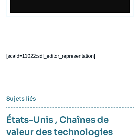
[scald=11022:sdl_editor_representation]
Sujets liés
États-Unis
,
Chaînes de
valeur des technologies