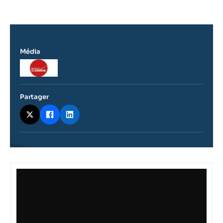
Média
Logo
Partager
Contenu
intervention
médiatique