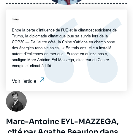
journal,
revue
ou
Logo
émission
Entre la perte d’influence de l’UE et le climatoscepticisme de
Trump, la diplomatie climatique joue sa survie lors de la
COP30 — De l’autre côté, la Chine s’affiche en championne
des énergies renouvelables . « En trois ans, elle a installé
autant d’éoliennes en mer que l’Europe en quinze ans »,
souligne Marc-Antoine Eyl-Mazzega, directeur du Centre
énergie et climat à l’Ifri.
Voir l'article
Photo
Marc-Antoine EYL-MAZZEGA,
cité par Agathe Beaujon dans