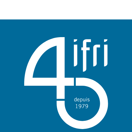
portent aussi sur les stratégies énergétiques et climatiques des
grandes puissances comme les Etats-Unis, la Chine ou l’Inde.
Il offre une expertise reconnue, enrichie de collaborations
internationales et d'événements à Paris et à Bruxelles,
notamment.