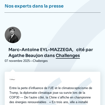
Nos experts dans la presse
Photo
Marc-Antoine EYL-MAZZEGA,
cité par
Agathe Beaujon dans
Challenges
07 novembre 2025
—
Nom
Challenges
du
journal,
revue
Logo
ou
émission
Entre la perte d’influence de l’UE et le climatoscepticisme de
Trump, la diplomatie climatique joue sa survie lors de la
COP30 — De l’autre côté, la Chine s’affiche en championne
des énergies renouvelables . « En trois ans, elle a installé