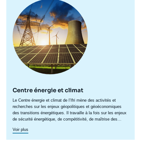
Image
principale
Centre énergie et climat
Accroche
Le Centre énergie et climat de l’Ifri mène des activités et
centre
recherches sur les enjeux géopolitiques et géoéconomiques
des transitions énergétiques. Il travaille à la fois sur les enjeux
de sécurité énergétique, de compétitivité, de maîtrise des
chaînes de valeur, et d'acceptabilité. Spécialisé dans l’étude
Voir plus
des politiques européennes de l’énergie et du climat, et des
marchés de l’énergie en Europe et dans le monde, ses travaux