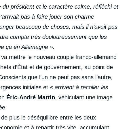
 du président et le caractère calme, réfléchi et
arrivait pas à faire jouer son charme
hanger beaucoup de choses, mais il n’avait pas
endre compte très douloureusement que les
que ça en Allemagne ».
s va mettre le nouveau couple franco-allemand
 chefs d’État et de gouvernement, au point de
Conscients que l’un ne peut pas sans l’autre,
rgences initiales et
« arrivent à recoller les
lon
Éric-André Martin
, véhiculant une image
ée.
de plus le déséquilibre entre les deux
conomie et à repartir très vite, accumulant