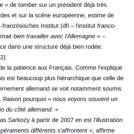
e »
de tomber sur un président déjà très
ndes et sur la scène européenne, estime de
anzösisches Institut (dfi – l’institut franco-
imait bien travailler avec l’Allemagne »
–
ce dans une structure déjà bien rodée.
2)
de la patience aux Français. Comme l’explique
ais est beaucoup plus hiérarchique que celle de
vernement allemand se voit notamment soumis
es. Raison pourquoi
« nous voyons souvent un
cho du côté allemand. »
s Sarkozy à partir de 2007 en est l’illustration
raments différents s’affrontent »
, affirme