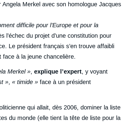
r Angela Merkel avec son homologue Jacques
ent difficile pour l’Europe et pour la
ès l’échec du projet d’une constitution pour
e. Le président français s’en trouve affaibli
face à la jeune chancelière.
la Merkel »
,
explique l’expert
, y voyant
st »
,
« timide »
face à un président
iticienne qui allait, dès 2006, dominer la liste
 du monde (elle tient la tête de liste pour la