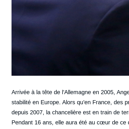
Contenu
Arrivée à la tête de l’Allemagne en 2005, An
intervention
stabilité en Europe. Alors qu’en France, des p
médiatique
depuis 2007, la chancelière est en train de t
Pendant 16 ans, elle aura été au cœur de ce 