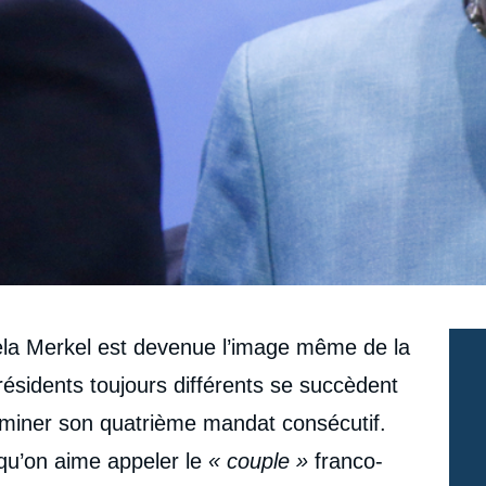
gela Merkel est devenue l’image même de la
résidents toujours différents se succèdent
erminer son quatrième mandat consécutif.
qu’on aime appeler le
« couple »
franco-