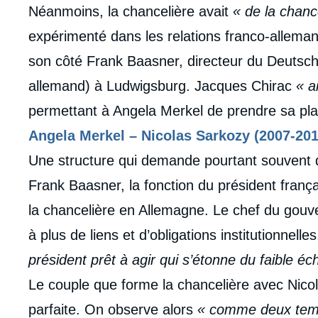
Néanmoins, la chancelière avait
« de la chanc
expérimenté dans les relations franco-allema
son côté Frank Baasner, directeur du Deutsch-fr
allemand) à Ludwigsburg. Jacques Chirac
« a
permettant à Angela Merkel de prendre sa pla
Angela Merkel – Nicolas Sarkozy (2007-201
Une structure qui demande pourtant souvent 
Frank Baasner, la fonction du président franç
la chancelière en Allemagne. Le chef du gou
à plus de liens et d’obligations institutionnell
président prêt à agir qui s’étonne du faible é
Le couple que forme la chancelière avec Nicola
parfaite. On observe alors
« comme deux tempé