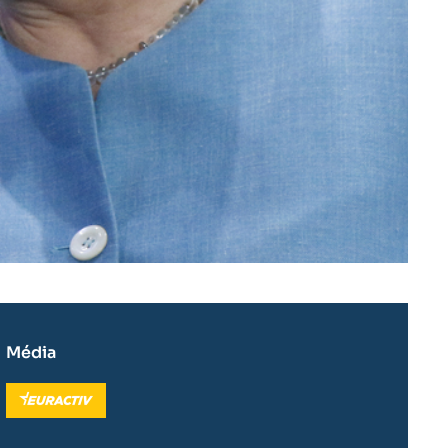
Média
Logo