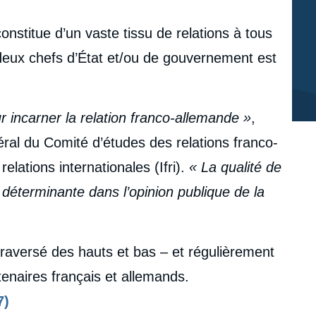
nstitue d’un vaste tissu de relations à tous
s deux chefs d’État et/ou de gouvernement est
r incarner la relation franco-allemande »
,
éral du Comité d’études des relations franco-
relations internationales (Ifri).
« La qualité de
t déterminante dans l’opinion publique de la
traversé des hauts et bas – et régulièrement
rtenaires français et allemands.
7)