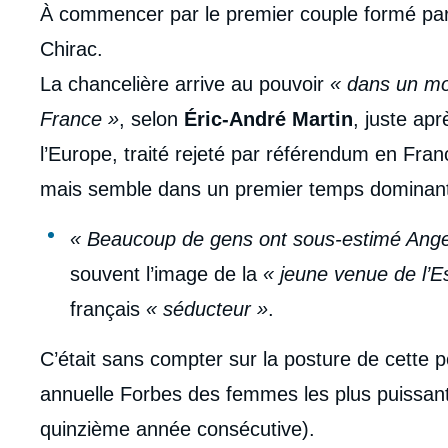
À commencer par le premier couple formé pa
Chirac.
La chancelière arrive au pouvoir
« dans un mom
France »
, selon
Éric-André Martin
, juste apr
l’Europe, traité rejeté par référendum en Franc
mais semble dans un premier temps dominant 
« Beaucoup de gens ont sous-estimé Ange
souvent l’image de la
« jeune venue de l’E
français
« séducteur »
.
C’était sans compter sur la posture de cette pol
annuelle Forbes des femmes les plus puissantes
quinzième année consécutive).