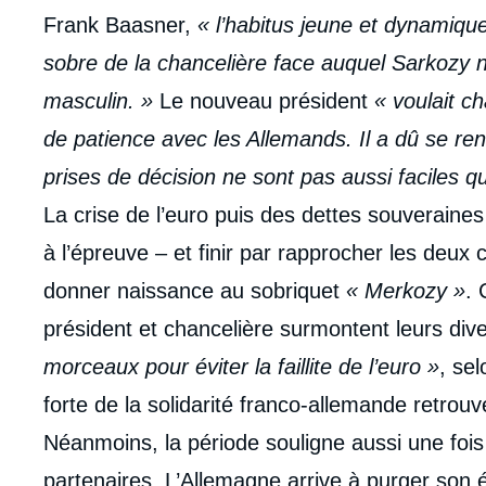
Frank Baasner,
« l’habitus jeune et dynamique
sobre de la chancelière face auquel Sarkozy n’
masculin. »
Le nouveau président
« voulait c
de patience avec les Allemands. Il a dû se r
prises de décision ne sont pas aussi faciles 
La crise de l’euro puis des dettes souveraine
à l’épreuve – et finir par rapprocher les deux
donner naissance au sobriquet
« Merkozy »
. 
président et chancelière surmontent leurs dive
morceaux pour éviter la faillite de l’euro »
, se
forte de la solidarité franco-allemande retrouv
Néanmoins, la période souligne aussi une fois 
partenaires. L’Allemagne arrive à purger son é