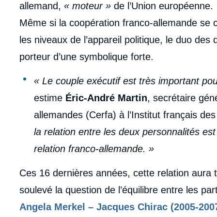
allemand,
« moteur »
de l’Union européenne.
Même si la coopération franco-allemande se co
les niveaux de l’appareil politique, le duo de
porteur d’une symbolique forte.
« Le couple exécutif est très important pou
estime
Éric-André Martin
, secrétaire gén
allemandes (Cerfa) à l’Institut français des 
la relation entre les deux personnalités es
relation franco-allemande. »
Ces 16 dernières années, cette relation aura 
soulevé la question de l’équilibre entre les pa
Angela Merkel – Jacques Chirac (2005-200