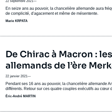
22 septembre 2021
—
Accroche
En seize ans au pouvoir, la chancelière allemande aura fréq
de complicité, d'agacement et même de mésentente.
Marie KRPATA
De Chirac à Macron : les
allemands de l’ère Merk
22 janvier 2021
—
Accroche
Pendant ses 16 ans au pouvoir, la chancelière allemande Ang
différents. Retour sur ces quatre couples exécutifs au cœur 
Éric-André MARTIN