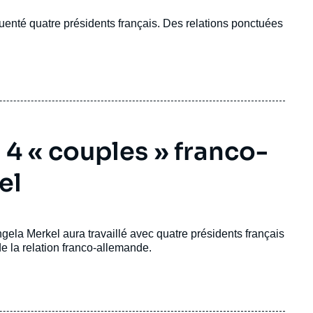
uenté quatre présidents français. Des relations ponctuées
 4 « couples » franco-
el
ela Merkel aura travaillé avec quatre présidents français
de la relation franco-allemande.