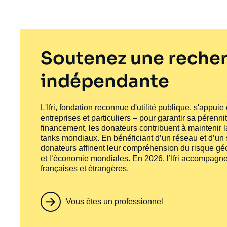
Soutenez une recher
indépendante
L'Ifri, fondation reconnue d'utilité publique, s'appui
entreprises et particuliers – pour garantir sa pérenni
financement, les donateurs contribuent à maintenir la
tanks
mondiaux. En bénéficiant d’un réseau et d’un sa
donateurs affinent leur compréhension du risque géo
et l’économie mondiales. En 2026, l’Ifri accompagne
françaises et étrangères.
Vous êtes un professionnel