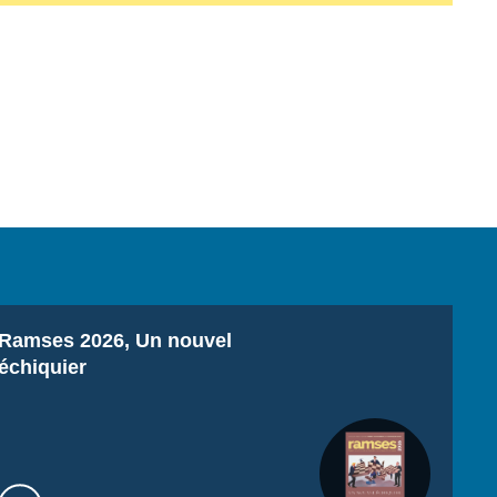
Titre
Ramses 2026, Un nouvel
échiquier