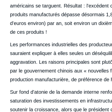
américains se targuent. Résultat : l'excédent
produits manufacturés dépasse désormais 1,800
d'euros environ) par an, soit environ un dixiè
de ces produits !
Les performances industrielles des producteu
sauraient expliquer à elles seules un déséquil
aggravation. Les raisons principales sont plut
par le gouvernement chinois aux « nouvelles fo
production manufacturière, de préférence de 
Sur fond d'atonie de la demande interne renfor
saturation des investissements en infrastructure
soutenir la croissance, alors que le président 