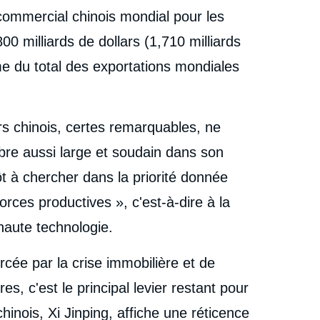
 commercial chinois mondial pour les
 milliards de dollars (1,710 milliards
me du total des exportations mondiales
rs chinois, certes remarquables, ne
ibre aussi large et soudain dans son
ôt à chercher dans la priorité donnée
rces productives », c'est-à-dire à la
haute technologie.
cée par la crise immobilière et de
s, c'est le principal levier restant pour
chinois, Xi Jinping, affiche une réticence