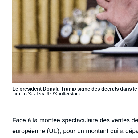
Le président Donald Trump signe des décrets dans le 
Jim Lo Scalzo/UPI/Shutterstock
body
Face à la montée spectaculaire des ventes de
européenne (UE), pour un montant qui a dépas