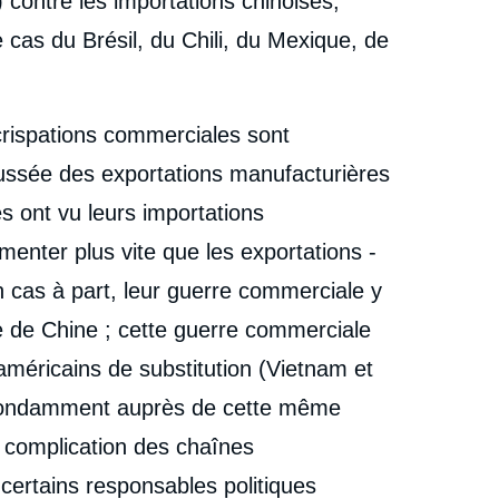
 contre les importations chinoises,
 cas du Brésil, du Chili, du Mexique, de
crispations commerciales sont
oussée des exportations manufacturières
s ont vu leurs importations
nter plus vite que les exportations -
 cas à part, leur guerre commerciale y
e de Chine ; cette guerre commerciale
méricains de substitution (Vietnam et
bondamment auprès de cette même
ne complication des chaînes
ertains responsables politiques