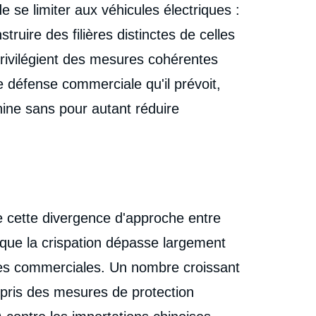
e se limiter aux véhicules électriques :
ruire des filières distinctes de celles
privilégient des mesures cohérentes
de défense commerciale qu'il prévoit,
hine sans pour autant réduire
 cette divergence d'approche entre
 que la crispation dépasse largement
nces commerciales. Un nombre croissant
pris des mesures de protection