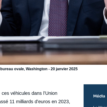
bureau ovale, Washington - 20 janvier 2025
 ces véhicules dans l'Union
Média
sé 11 milliards d'euros en 2023,