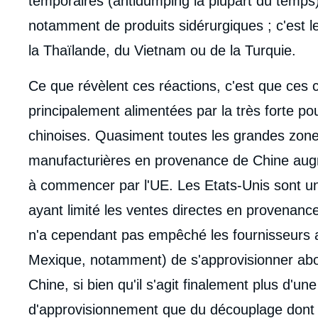
temporaires (antidumping la plupart du temps)
notamment de produits sidérurgiques ; c'est le
la Thaïlande, du Vietnam ou de la Turquie.
Ce que révèlent ces réactions, c'est que ces 
principalement alimentées par la très forte p
chinoises. Quasiment toutes les grandes zone
manufacturières en provenance de Chine augme
à commencer par l'UE. Les Etats-Unis sont un
ayant limité les ventes directes en provenanc
n'a cependant pas empêché les fournisseurs a
Mexique, notamment) de s'approvisionner a
Chine, si bien qu'il s'agit finalement plus d'u
d'approvisionnement que du découplage dont c