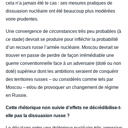
cela n’a jamais été le cas : ses mesures pratiques de
dissuasion nucléaire ont été beaucoup plus modérées
voire prudentes.
Une convergence de circonstances très peu probables (à
ce stade) devrait se produire pour infléchir la probabilité
d’un recours russe l’armée nucléaire. Moscou devrait se
trouver en passe de perdre de façon irrémédiable une
guerre conventionnelle face à un adversaire (doté ou non
doté) supérieur dont les ambitions seraient de conquérir
des territoires russes – ou considérés comme tels par
Moscou – et/ou de provoquer un changement de régime
en Russie.
Cette rhétorique non suivie d’effets ne décrédibilise-t-
elle pas la dissuasion russe ?
Le décalage entre une rhétorique nucléaire très agressive