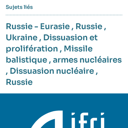
Sujets liés
Russie - Eurasie
,
Russie
,
Ukraine
,
Dissuasion et
prolifération
,
Missile
balistique
,
armes nucléaires
,
Dissuasion nucléaire
,
Russie