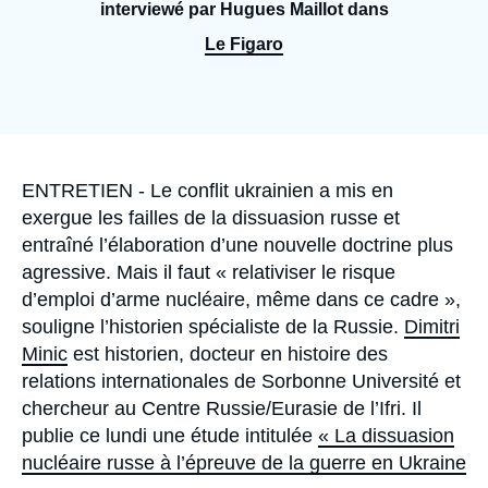
Se connecter
interviewé par Hugues Maillot dans
Le Figaro
Nous soutenir
Accroche
ENTRETIEN - Le conflit ukrainien a mis en
exergue les failles de la dissuasion russe et
entraîné l’élaboration d’une nouvelle doctrine plus
agressive. Mais il faut « relativiser le risque
d’emploi d’arme nucléaire, même dans ce cadre »,
souligne l’historien spécialiste de la Russie.
Dimitri
Minic
est historien, docteur en histoire des
relations internationales de Sorbonne Université et
chercheur au Centre Russie/Eurasie de l’Ifri. Il
publie ce lundi une étude intitulée
« La dissuasion
nucléaire russe à l’épreuve de la guerre en Ukraine