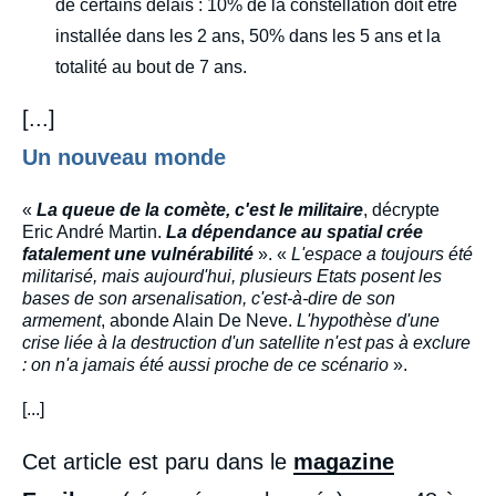
de certains délais : 10% de la constellation doit être
installée dans les 2 ans, 50% dans les 5 ans et la
totalité au bout de 7 ans.
[...]
Un nouveau monde
«
La queue de la comète, c'est le militaire
, décrypte
Eric André Martin.
La dépendance au spatial crée
fatalement une vulnérabilité
». «
L'espace a toujours été
militarisé, mais aujourd'hui, plusieurs Etats posent les
bases de son arsenalisation, c'est-à-dire de son
armement
, abonde Alain De Neve.
L'hypothèse d'une
crise liée à la destruction d'un satellite n'est pas à exclure
: on n'a jamais été aussi proche de ce scénario
».
[...]
Cet article est paru dans le
magazine