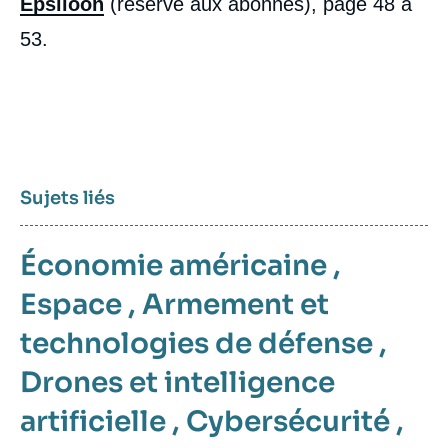
Epsiloon
(réservé aux abonnés), page 48 à
53.
Sujets liés
Économie américaine
,
Espace
,
Armement et
technologies de défense
,
Drones et intelligence
artificielle
,
Cybersécurité
,