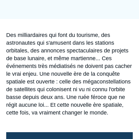
Se connecter
Nous soutenir
Accroche
Des milliardaires qui font du tourisme, des
astronautes qui s'amusent dans les stations
orbitales, des annonces spectaculaires de projets
de base lunaire, et même martienne... Ces
événements très médiatisés ne doivent pas cacher
le vrai enjeu. Une nouvelle ère de la conquête
spatiale est ouverte : celle des mégaconstellations
de satellites qui colonisent ni vu ni connu l'orbite
basse depuis deux ans. Une ruée féroce que ne
régit aucune loi... Et cette nouvelle ère spatiale,
cette fois, va vraiment changer le monde.