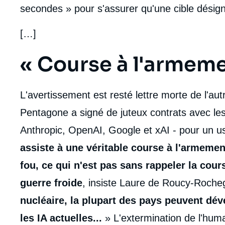
secondes » pour s'assurer qu'une cible désigné
[…]
Titre
« Course à l'armem
Edito
body
L'avertissement est resté lettre morte de l'autr
Pentagone a signé de juteux contrats avec les 
Anthropic, OpenAI, Google et xAI - pour un us
assiste à une véritable course à l'armeme
fou, ce qui n'est pas sans rappeler la cou
guerre froide
, insiste Laure de Roucy-Roch
nucléaire, la plupart des pays peuvent d
les IA actuelles...
» L'extermination de l'human