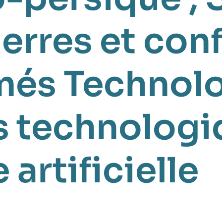
erres et conf
rmés
Technol
s technologi
 artificielle