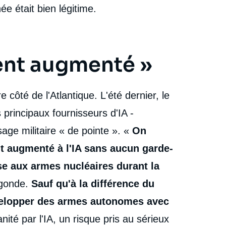
e était bien légitime.
ent augmenté »
e côté de l'Atlantique. L'été dernier, le
principaux fournisseurs d'IA -
age militaire « de pointe ». «
On
nt augmenté à l'IA sans aucun garde-
rse aux armes nucléaires durant la
egonde.
Sauf qu'à la différence du
évelopper des armes autonomes avec
ité par l'IA, un risque pris au sérieux