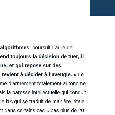
s algorithmes
, poursuit Laure de
end toujours la décision de tuer, il
ine, et qui repose sur des
 revient à décider à l'aveugle.
» Le
ystème d'armement totalement autonome
mais la paresse intellectuelle qui conduit
 l'IA qui se traduit de manière létale -
nt dans certains cas « pas plus de 20