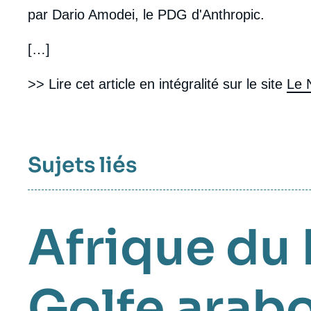
par Dario Amodei, le PDG d'Anthropic.
[…]
>> Lire cet article en intégralité sur le site
Le 
Sujets liés
Afrique du
Golfe arab