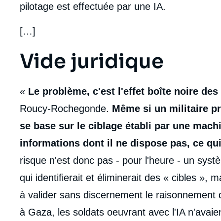
pilotage est effectuée par une IA.
[…]
Titre
Vide juridique
Edito
body
«
Le problème, c'est l'effet boîte noire de
Roucy-Rochegonde.
Même si un militaire pr
se base sur le ciblage établi par une mach
informations dont il ne dispose pas, ce qui
risque n'est donc pas - pour l'heure - un s
qui identifierait et éliminerait des « cibles », 
à valider sans discernement le raisonnement de
à Gaza, les soldats oeuvrant avec l'IA n'avaie