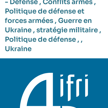
- Défense
,
Conflits armés
,
Politique de défense et
forces armées
,
Guerre en
Ukraine
,
stratégie militaire
,
Politique de défense
, ,
Ukraine