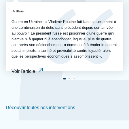
revue
Logo
ou
émission
Guerre en Ukraine : « Vladimir Poutine fait face actuellement à
une combinaison de défis sans précédent depuis son arrivée
au pouvoir. Le président russe est prisonnier d’une guerre qu’il
n’arrive ni à gagner ni à abandonner, laquelle, plus de quatre
ans après son déclenchement, a commencé à éroder le contrat
social implicite, stabilité et prévisibilité contre loyauté, alors
que les perspectives économiques s’assombrissent ».
Voir l'article
Découvrir toutes nos interventions