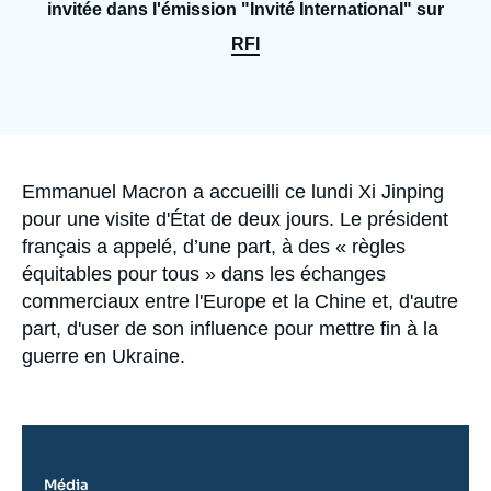
Se connecter
invitée dans l'émission "Invité International" sur
RFI
Nous soutenir
Accroche
Emmanuel Macron a accueilli ce lundi Xi Jinping
pour une visite d'État de deux jours. Le président
français a appelé, d’une part, à des «
règles
équitables pour tous
» dans les échanges
commerciaux entre l'Europe et la Chine et, d'autre
part, d'user de son influence pour mettre fin à la
guerre en Ukraine.
Média