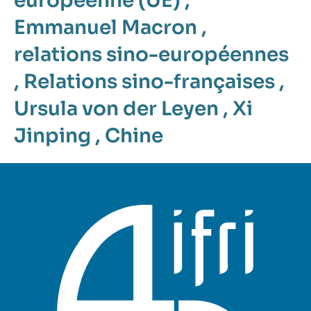
européenne (UE)
,
Emmanuel Macron
,
relations sino-européennes
,
Relations sino-françaises
,
Ursula von der Leyen
,
Xi
Jinping
,
Chine