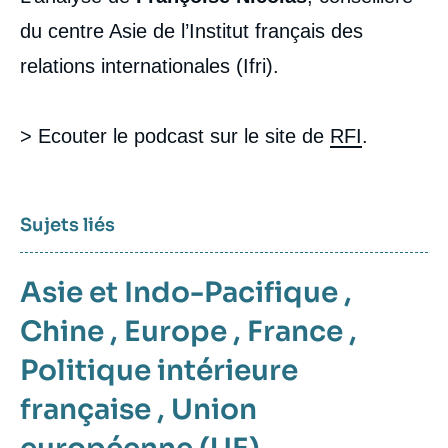
du centre Asie de l’Institut français des
relations internationales (Ifri).
> Ecouter le podcast sur le site de
RFI
.
Sujets liés
Asie et Indo-Pacifique
,
Chine
,
Europe
,
France
,
Politique intérieure
française
,
Union