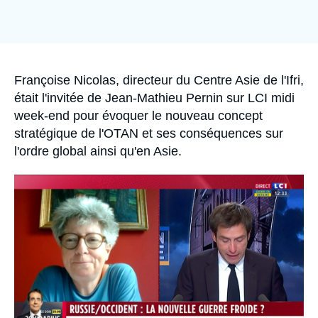
Se connecter
Nous soutenir
Accroche
Françoise Nicolas, directeur du Centre Asie de l'Ifri,
était l'invitée de Jean-Mathieu Pernin sur LCI midi
week-end pour évoquer le nouveau concept
stratégique de l'OTAN et ses conséquences sur
l'ordre global ainsi qu'en Asie.
Image
principale
médiatique