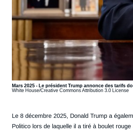
Mars 2025 - Le président Trump annonce des tarifs do
White House/Creative Commons Attribution 3.0 License
body
Le 8 décembre 2025, Donald Trump a égaleme
Politico lors de laquelle il a tiré à boulet roug