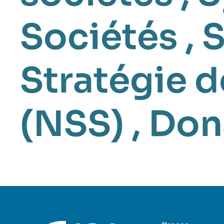
Sociétés
,
S
Stratégie d
(NSS)
,
Don