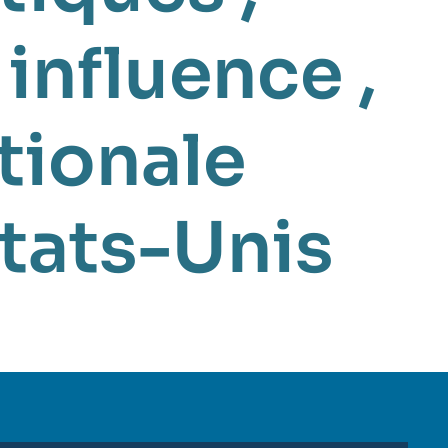
 influence
,
tionale
tats-Unis