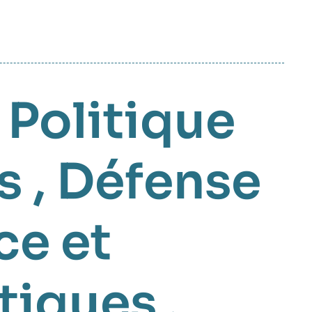
,
Politique
s
,
Défense
e et
tiques
,