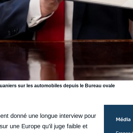
uaniers sur les automobiles depuis le Bureau ovale
nt donné une longue interview pour
Média
e sur une Europe qu’il juge faible et