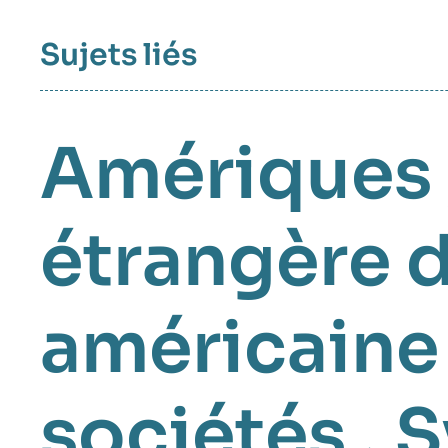
Sujets liés
Amériques
étrangère d
américaine
sociétés
,
S