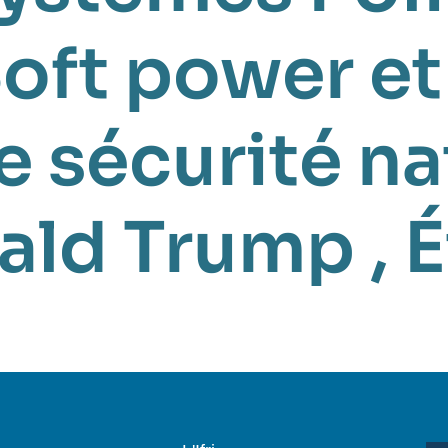
oft power et
e sécurité na
ald Trump
,
É