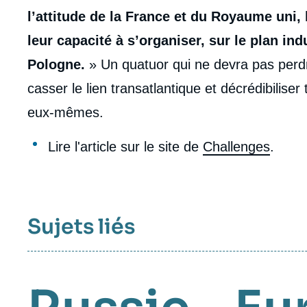
l’attitude de la France et du Royaume uni,
leur capacité à s’organiser, sur le plan ind
Pologne.
» Un quatuor qui ne devra pas perdr
casser le lien transatlantique et décrédibilis
eux-mêmes.
Lire l'article sur le site de
Challenges
.
Sujets liés