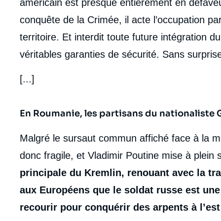
américain est presque entièrement en défaveur
conquête de la Crimée, il acte l’occupation p
territoire. Et interdit toute future intégration 
véritables garanties de sécurité. Sans surprise,
[...]
En Roumanie, les partisans du nationalist
Malgré le sursaut commun affiché face à la me
donc fragile, et Vladimir Poutine mise à plein 
principale du Kremlin, renouant avec la tra
aux Européens que le soldat russe est une d
recourir pour conquérir des arpents à l’est