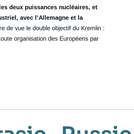
 les deux puissances nucléaires, et
ustriel, avec l’Allemagne et la
e de vue le double objectif du Kremlin :
er toute organisation des Européens par