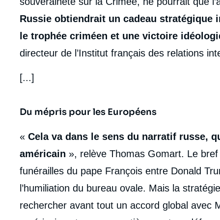
souveraineté sur la Crimée, ne pourrait que l’a
Russie obtiendrait un cadeau stratégique i
le trophée criméen et une victoire idéolog
directeur de l’Institut français des relations inte
[...]
Du mépris pour les Européens
«
Cela va dans le sens du narratif russe, q
américain
», relève Thomas Gomart. Le bref
funérailles du pape François entre Donald Tr
l’humiliation du bureau ovale. Mais la stratég
rechercher avant tout un accord global avec M