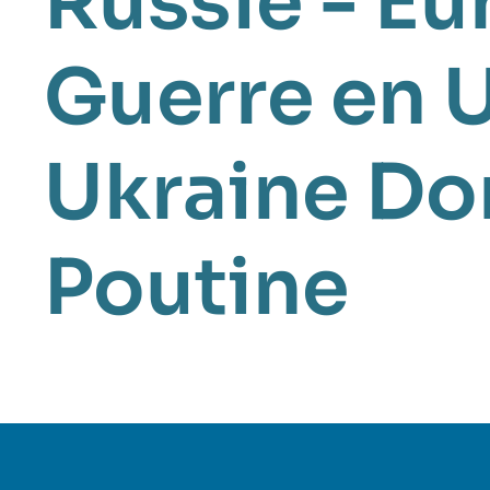
Russie - Eu
Guerre en 
Ukraine
Do
Poutine