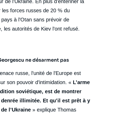
 de l’Ukraine. En plus d’entériner la
ar les forces russes de 20 % du
du pays à l’Otan sans prévoir de
 les autorités de Kiev l’ont refusé.
e Georgescu ne désarment pas
nace russe, l’unité de l’Europe est
sur son pouvoir d’intimidation. «
L’arme
dition soviétique, est de montrer
enrée illimitée. Et qu’il est prêt à y
 de l’Ukraine
» explique Thomas