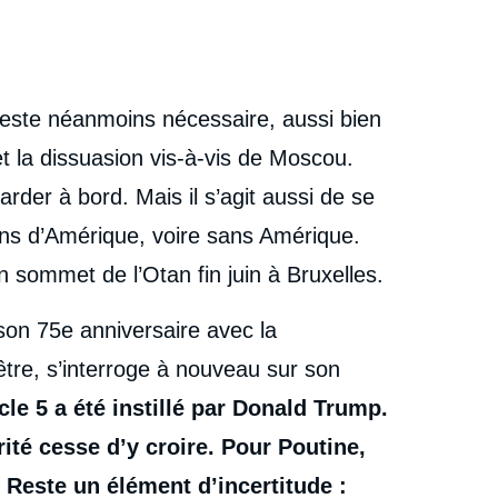
 reste néanmoins nécessaire, aussi bien
t la dissuasion vis-à-vis de Moscou.
arder à bord. Mais il s’agit aussi de se
ns d’Amérique, voire sans Amérique.
 sommet de l’Otan fin juin à Bruxelles.
r son 75e anniversaire avec la
’être, s’interroge à nouveau sur son
icle 5 a été instillé par Donald Trump.
ité cesse d’y croire. Pour Poutine,
.
Reste un élément d’incertitude :