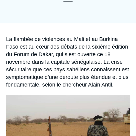
Se connecter
Nous soutenir
Accroche
La flambée de violences au Mali et au Burkina
Faso est au cœur des débats de la sixième édition
du Forum de Dakar, qui s’est ouverte ce 18
novembre dans la capitale sénégalaise. La crise
sécuritaire que ces pays sahéliens connaissent est
symptomatique d’une déroute plus étendue et plus
fondamentale, selon le chercheur Alain Antil.
Image
principale
médiatique