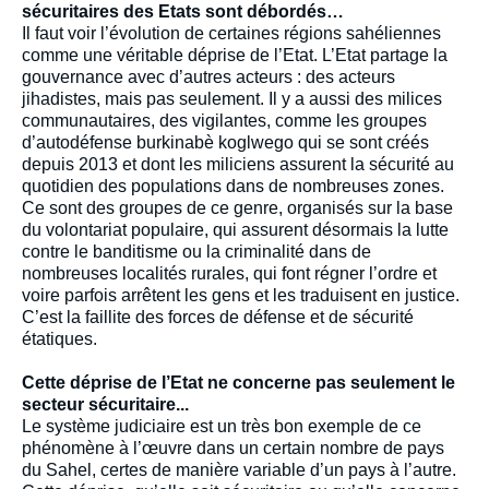
sécuritaires des Etats sont débordés…
Il faut voir l’évolution de certaines régions sahéliennes
comme une véritable déprise de l’Etat. L’Etat partage la
gouvernance avec d’autres acteurs : des acteurs
jihadistes, mais pas seulement. Il y a aussi des milices
communautaires, des vigilantes, comme les groupes
d’autodéfense burkinabè koglwego qui se sont créés
depuis 2013 et dont les miliciens assurent la sécurité au
quotidien des populations dans de nombreuses zones.
Ce sont des groupes de ce genre, organisés sur la base
du volontariat populaire, qui assurent désormais la lutte
contre le banditisme ou la criminalité dans de
nombreuses localités rurales, qui font régner l’ordre et
voire parfois arrêtent les gens et les traduisent en justice.
C’est la faillite des forces de défense et de sécurité
étatiques.
Cette déprise de l’Etat ne concerne pas seulement le
secteur sécuritaire...
Le système judiciaire est un très bon exemple de ce
phénomène à l’œuvre dans un certain nombre de pays
du Sahel, certes de manière variable d’un pays à l’autre.