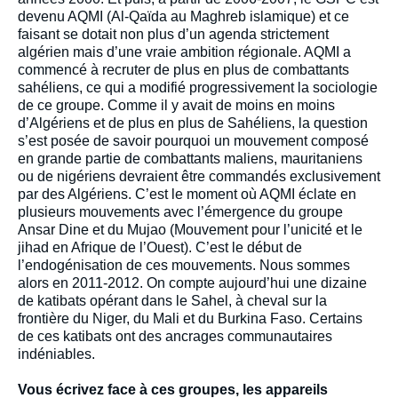
devenu AQMI (Al-Qaïda au Maghreb islamique) et ce
faisant se dotait non plus d’un agenda strictement
algérien mais d’une vraie ambition régionale. AQMI a
commencé à recruter de plus en plus de combattants
sahéliens, ce qui a modifié progressivement la sociologie
de ce groupe. Comme il y avait de moins en moins
d’Algériens et de plus en plus de Sahéliens, la question
s’est posée de savoir pourquoi un mouvement composé
en grande partie de combattants maliens, mauritaniens
ou de nigériens devraient être commandés exclusivement
par des Algériens. C’est le moment où AQMI éclate en
plusieurs mouvements avec l’émergence du groupe
Ansar Dine et du Mujao (Mouvement pour l’unicité et le
jihad en Afrique de l’Ouest). C’est le début de
l’endogénisation de ces mouvements. Nous sommes
alors en 2011-2012. On compte aujourd’hui une dizaine
de katibats opérant dans le Sahel, à cheval sur la
frontière du Niger, du Mali et du Burkina Faso. Certains
de ces katibats ont des ancrages communautaires
indéniables.
Vous écrivez face à ces groupes, les appareils