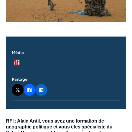
Média
Logo
Partager
Contenu
RFI : Alain Antil, vous avez une formation de
intervention
géographie politique et vous êtes spécialiste du