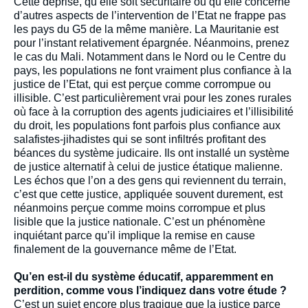
Cette déprise, qu’elle soit sécuritaire ou qu’elle concerne
d’autres aspects de l’intervention de l’Etat ne frappe pas
les pays du G5 de la même manière. La Mauritanie est
pour l’instant relativement épargnée. Néanmoins, prenez
le cas du Mali. Notamment dans le Nord ou le Centre du
pays, les populations ne font vraiment plus confiance à la
justice de l’Etat, qui est perçue comme corrompue ou
illisible. C’est particulièrement vrai pour les zones rurales
où face à la corruption des agents judiciaires et l’illisibilité
du droit, les populations font parfois plus confiance aux
salafistes-jihadistes qui se sont infiltrés profitant des
béances du système judicaire. Ils ont installé un système
de justice alternatif à celui de justice étatique malienne.
Les échos que l’on a des gens qui reviennent du terrain,
c’est que cette justice, appliquée souvent durement, est
néanmoins perçue comme moins corrompue et plus
lisible que la justice nationale. C’est un phénomène
inquiétant parce qu’il implique la remise en cause
finalement de la gouvernance même de l’Etat.
Qu’en est-il du système éducatif, apparemment en
perdition, comme vous l’indiquez dans votre étude ?
C’est un sujet encore plus tragique que la justice parce