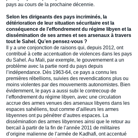
pays au cours de la prochaine décennie.
Selon les dirigeants des pays incriminés, la
détérioration de leur situation sécuritaire est la
conséquence de l’effondrement du régime libyen et la
dissémination de ses armes et ses arsenaux à travers
tout le Sahel. Qu’en pensez-vous ?
Il y a une conjonction de raisons qui, depuis 2012, ont
contribué à cette accentuation de violences dans les pays
du Sahel. Au Mali, par exemple, le gouvernement a un
problème avec la partie nord du pays depuis
l’indépendance. Dès 1963-64, ce pays a connu les
premières rébellions, suivies des revendications plus ou
moins violentes par des mouvements autonomistes. Bien
évidemment, le pays a aussi subi le contrecoup de
l’effondrement du régime libyen, avec une circulation
accrue des armes venues des arsenaux libyens dans les
espaces sahéliens, tout comme d’ailleurs les armes
libyennes ont pu pénétrer d’autres espaces. La
dissémination des armes libyennes ainsi que le retour au
bercail à partir de la fin de l’année 2011 de militaires
d’origine malienne de l’armée de Kadhafi, ont accentué