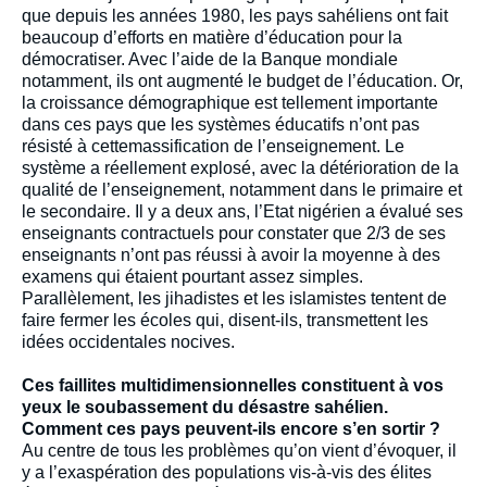
que depuis les années 1980, les pays sahéliens ont fait
beaucoup d’efforts en matière d’éducation pour la
démocratiser. Avec l’aide de la Banque mondiale
notamment, ils ont augmenté le budget de l’éducation. Or,
la croissance démographique est tellement importante
dans ces pays que les systèmes éducatifs n’ont pas
résisté à cettemassification de l’enseignement. Le
système a réellement explosé, avec la détérioration de la
qualité de l’enseignement, notamment dans le primaire et
le secondaire. Il y a deux ans, l’Etat nigérien a évalué ses
enseignants contractuels pour constater que 2/3 de ses
enseignants n’ont pas réussi à avoir la moyenne à des
examens qui étaient pourtant assez simples.
Parallèlement, les jihadistes et les islamistes tentent de
faire fermer les écoles qui, disent-ils, transmettent les
idées occidentales nocives.
Ces faillites multidimensionnelles constituent à vos
yeux le soubassement du désastre sahélien.
Comment ces pays peuvent-ils encore s’en sortir ?
Au centre de tous les problèmes qu’on vient d’évoquer, il
y a l’exaspération des populations vis-à-vis des élites