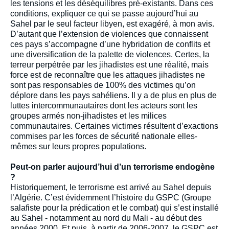
les tensions et les déséquilibres pré-existants. Dans ces
conditions, expliquer ce qui se passe aujourd’hui au
Sahel par le seul facteur libyen, est exagéré, à mon avis.
D’autant que l’extension de violences que connaissent
ces pays s’accompagne d’une hybridation de conflits et
une diversification de la palette de violences. Certes, la
terreur perpétrée par les jihadistes est une réalité, mais
force est de reconnaître que les attaques jihadistes ne
sont pas responsables de 100% des victimes qu’on
déplore dans les pays sahéliens. Il y a de plus en plus de
luttes intercommunautaires dont les acteurs sont les
groupes armés non-jihadistes et les milices
communautaires. Certaines victimes résultent d’exactions
commises par les forces de sécurité nationale elles-
mêmes sur leurs propres populations.
Peut-on parler aujourd’hui d’un terrorisme endogène
?
Historiquement, le terrorisme est arrivé au Sahel depuis
l’Algérie. C’est évidemment l’histoire du GSPC (Groupe
salafiste pour la prédication et le combat) qui s’est installé
au Sahel - notamment au nord du Mali - au début des
années 2000. Et puis, à partir de 2006-2007, le GSPC est