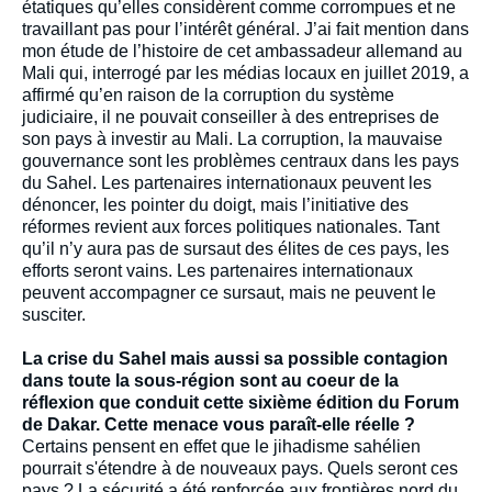
étatiques qu’elles considèrent comme corrompues et ne
travaillant pas pour l’intérêt général. J’ai fait mention dans
mon étude de l’histoire de cet ambassadeur allemand au
Mali qui, interrogé par les médias locaux en juillet 2019, a
affirmé qu’en raison de la corruption du système
judiciaire, il ne pouvait conseiller à des entreprises de
son pays à investir au Mali. La corruption, la mauvaise
gouvernance sont les problèmes centraux dans les pays
du Sahel. Les partenaires internationaux peuvent les
dénoncer, les pointer du doigt, mais l’initiative des
réformes revient aux forces politiques nationales. Tant
qu’il n’y aura pas de sursaut des élites de ces pays, les
efforts seront vains. Les partenaires internationaux
peuvent accompagner ce sursaut, mais ne peuvent le
susciter.
La crise du Sahel mais aussi sa possible contagion
dans toute la sous-région sont au coeur de la
réflexion que conduit cette sixième édition du Forum
de Dakar. Cette menace vous paraît-elle réelle ?
Certains pensent en effet que le jihadisme sahélien
pourrait s'étendre à de nouveaux pays. Quels seront ces
pays ? La sécurité a été renforcée aux frontières nord du