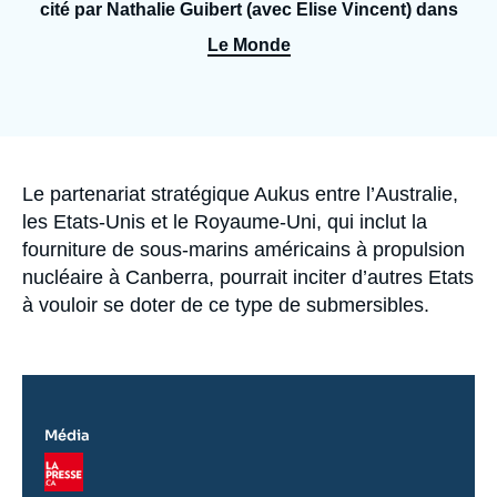
Se connecter
cité par Nathalie Guibert (avec Elise Vincent) dans
Le Monde
Nous soutenir
Accroche
Le partenariat stratégique Aukus entre l’Australie,
les Etats-Unis et le Royaume-Uni, qui inclut la
fourniture de sous-marins américains à propulsion
nucléaire à Canberra, pourrait inciter d’autres Etats
à vouloir se doter de ce type de submersibles.
Média
Logo