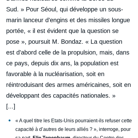
Sud. » Pour Séoul, qui développe un sous-
marin lanceur d’engins et des missiles longue
portée, « il est évident que la question se
pose », poursuit M. Bondaz. « La question
est d’abord celle de la propulsion, mais, dans
ce pays, depuis dix ans, la population est
favorable à la nucléarisation, soit en
réintroduisant des armes américaines, soit en
développant des capacités nationales. »
[...]
« A quel titre les Etats-Unis pourraient-ils refuser cette
capacité à d’autres de leurs alliés ? », interroge, pour
sa part,
Elie Tenenbaum
, directeur du Centre des