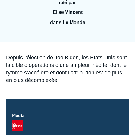
Se connecter
cité par
Elise Vincent
Nous soutenir
dans Le Monde
Accroche
Depuis l’élection de Joe Biden, les Etats-Unis sont
la cible d’opérations d’une ampleur inédite, dont le
rythme s’accélère et dont l’attribution est de plus
en plus décomplexée.
Média
Logo