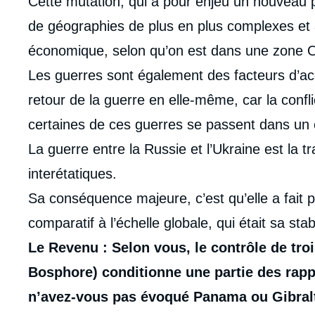
Cette mutation, qui a pour enjeu un nouveau 
de géographies de plus en plus complexes et au
économique, selon qu’on est dans une zone O
Les guerres sont également des facteurs d’accél
retour de la guerre en elle-même, car la confli
certaines de ces guerres se passent dans un ca
La guerre entre la Russie et l’Ukraine est la t
interétatiques.
Sa conséquence majeure, c’est qu’elle a fait 
comparatif à l’échelle globale, qui était sa stab
Le Revenu : Selon vous, le contrôle de tro
Bosphore) conditionne une partie des rapp
n’avez-vous pas évoqué Panama ou Gibral