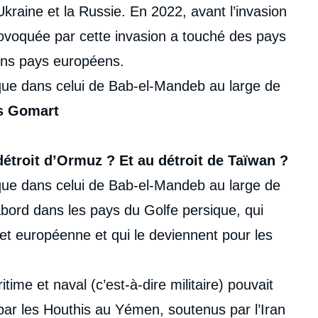
kraine et la Russie. En 2022, avant l’invasion
 provoquée par cette invasion a touché des pays
ains pays européens.
 que dans celui de Bab-el-Mandeb au large de
s Gomart
détroit d’Ormuz ? Et au détroit de Taïwan ?
 que dans celui de Bab-el-Mandeb au large de
’abord dans les pays du Golfe persique, qui
et européenne et qui le deviennent pour les
time et naval (c’est-à-dire militaire) pouvait
 par les Houthis au Yémen, soutenus par l’Iran