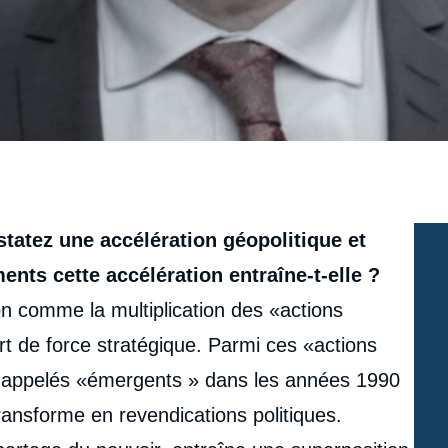
tatez une accélération géopolitique et
s cette accélération entraîne-t-elle ?
ion comme la multiplication des «actions
rt de force stratégique. Parmi ces «actions
n a appelés «émergents » dans les années 1990
ansforme en revendications politiques.