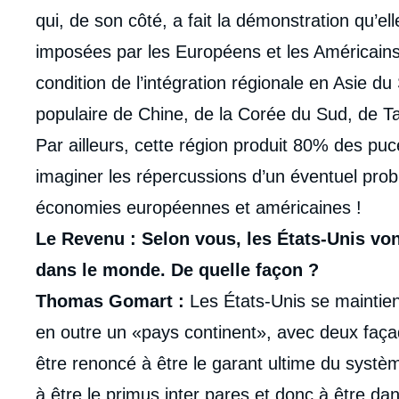
qui, de son côté, a fait la démonstration qu’el
imposées par les Européens et les Américains.
condition de l’intégration régionale en Asie 
populaire de Chine, de la Corée du Sud, de T
Par ailleurs, cette région produit 80% des p
imaginer les répercussions d’un éventuel prob
économies européennes et américaines !
Le Revenu : Selon vous, les États-Unis vo
dans le monde. De quelle façon ?
Thomas Gomart :
Les États-Unis se maintie
en outre un «pays continent», avec deux faça
être renoncé à être le garant ultime du systèm
à être le primus inter pares et donc à être d