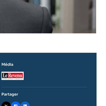
Média
Logo
Partager