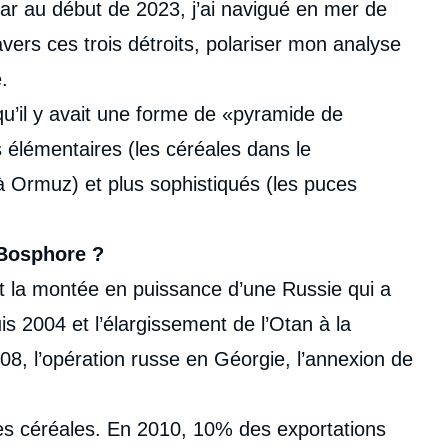
car au début de 2023, j’ai navigué en mer de
ravers ces trois détroits, polariser mon analyse
.
, qu’il y avait une forme de «pyramide de
 élémentaires (les céréales dans le
 à Ormuz) et plus sophistiqués (les puces
 Bosphore ?
 et la montée en puissance d’une Russie qui a
 2004 et l’élargissement de l’Otan à la
008, l’opération russe en Géorgie, l’annexion de
des céréales. En 2010, 10% des exportations