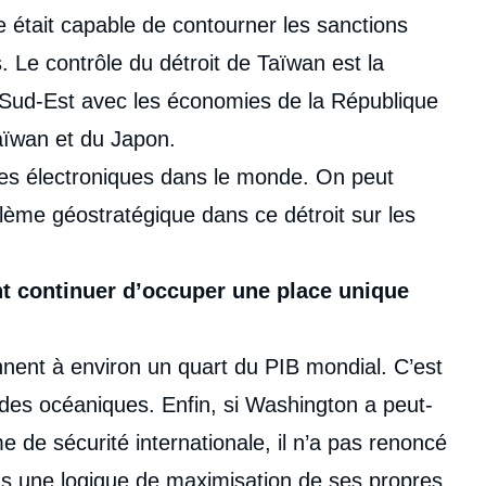
le était capable de contourner les sanctions
 Le contrôle du détroit de Taïwan est la
du Sud-Est avec les économies de la République
aïwan et du Japon.
uces électroniques dans le monde. On peut
lème géostratégique dans ce détroit sur les
nt continuer d’occuper une place unique
nnent à environ un quart du PIB mondial. C’est
des océaniques. Enfin, si Washington a peut-
e de sécurité internationale, il n’a pas renoncé
ans une logique de maximisation de ses propres