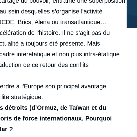
partage du pouvoir, entraîne une superposition
 sein desquelles s’organise l’activité
CDE, Brics, Alena ou transatlantique…
ération de l’histoire. Il ne s’agit pas du
ctualité a toujours été présente. Mais
dre interétatique et non plus infra-étatique.
raduction de ce retour des conflits
perdre à l’Europe son principal avantage
ilité stratégique.
is détroits (d’Ormuz, de Taïwan et du
orts de force internationaux. Pourquoi
tar ?