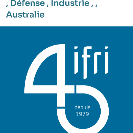
,
Défense
,
Industrie
, ,
Australie