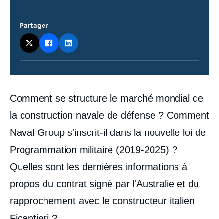
Partager
Contenu
Comment se structure le marché mondial de
intervention
médiatique
la construction navale de défense ? Comment
Naval Group s'inscrit-il dans la nouvelle loi de
Programmation militaire (2019-2025) ?
Quelles sont les dernières informations à
propos du contrat signé par l'Australie et du
rapprochement avec le constructeur italien
Ficantieri ?