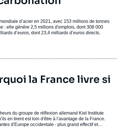
décarbonation
mondiale d’acier en 2021, avec 153 millions de tonnes
ue : elle génère 2,5 millions d'emplois, dont 308 000
liards d’euros, dont 23,4 milliards d’euros directs.
quoi la France livre si
cheurs du groupe de réflexion allemand Kiel Institute
ils en tirent est loin d'être à l'avantage de la France.
ntes d'Europe occidentale - plus grand effectif et