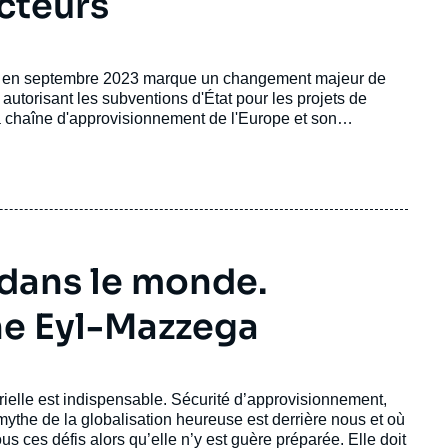
cteurs
rs en septembre 2023 marque un changement majeur de
n autorisant les subventions d'État pour les projets de
la chaîne d'approvisionnement de l'Europe et son
tats-Unis et l'Asie de l'Est.
 dans le monde.
ne Eyl-Mazzega
trielle est indispensable. Sécurité d’approvisionnement,
the de la globalisation heureuse est derrière nous et où
ous ces défis alors qu’elle n’y est guère préparée. Elle doit