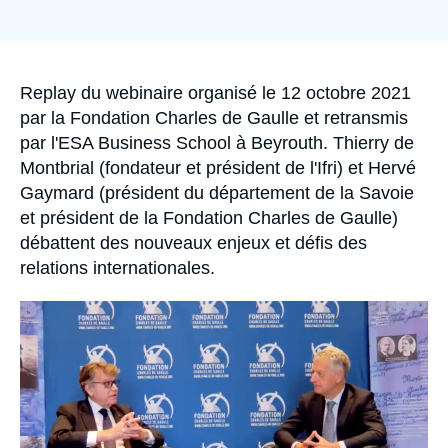
Se connecter
Nous soutenir
Accroche
Replay du webinaire organisé le 12 octobre 2021
par la Fondation Charles de Gaulle et retransmis
par l'ESA Business School à Beyrouth. Thierry de
Montbrial (fondateur et président de l'Ifri) et Hervé
Gaymard (président du département de la Savoie
et président de la Fondation Charles de Gaulle)
débattent des nouveaux enjeux et défis des
relations internationales.
Image
principale
médiatique