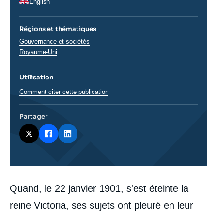
English
Régions et thématiques
Thématiques
Gouvernance et sociétés
analyses
Régions
Royaume-Uni
Utilisation
Comment citer cette publication
Partager
Corps
Quand, le 22 janvier 1901, s'est éteinte la
analyses
reine Victoria, ses sujets ont pleuré en leur