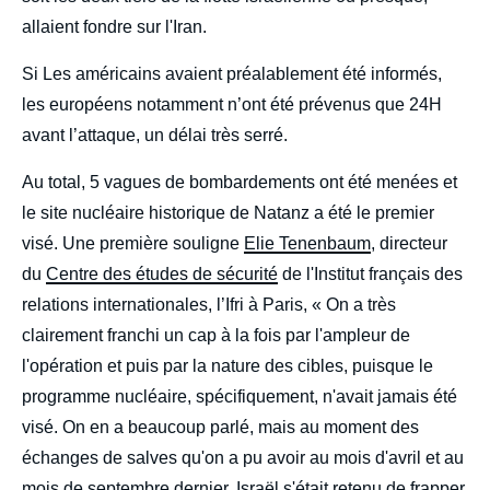
allaient fondre sur l'Iran.
Si Les américains avaient préalablement été informés,
les européens notamment n’ont été prévenus que 24H
avant l’attaque, un délai très serré.
Au total, 5 vagues de bombardements ont été menées et
le site nucléaire historique de Natanz a été le premier
visé. Une première souligne
Elie Tenenbaum
, directeur
du
Centre des études de sécurité
de l'Institut français des
relations internationales, l’Ifri à Paris, « On a très
clairement franchi un cap à la fois par l'ampleur de
l'opération et puis par la nature des cibles, puisque le
programme nucléaire, spécifiquement, n'avait jamais été
visé. On en a beaucoup parlé, mais au moment des
échanges de salves qu'on a pu avoir au mois d'avril et au
mois de septembre dernier, Israël s'était retenu de frapper