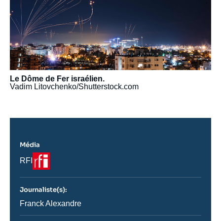
Le Dôme de Fer israélien.
Vadim Litovchenko/Shutterstock.com
Média
Logo
Nom
RFI
du
journal,
revue
Journaliste(s):
ou
émission
Journaliste
Franck Alexandre