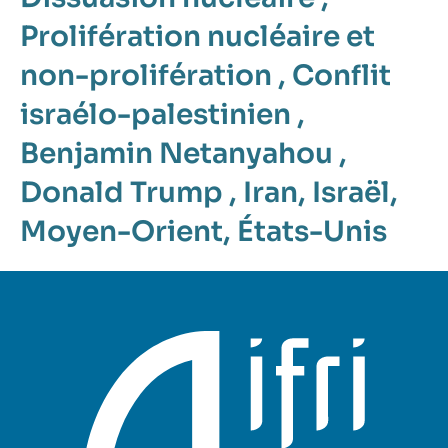
Prolifération nucléaire et
non-prolifération
,
Conflit
israélo-palestinien
,
Benjamin Netanyahou
,
Donald Trump
,
Iran
,
Israël
,
Moyen-Orient
,
États-Unis