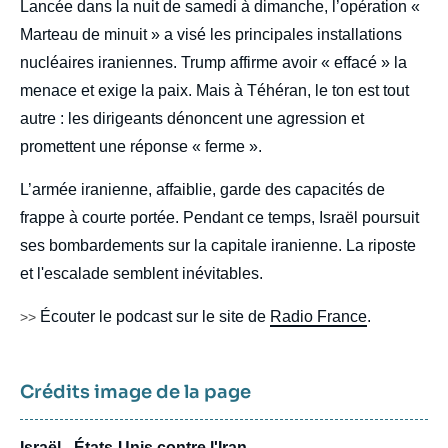
Lancée dans la nuit de samedi à dimanche, l’opération «
Marteau de minuit » a visé les principales installations
nucléaires iraniennes. Trump affirme avoir « effacé » la
menace et exige la paix. Mais à Téhéran, le ton est tout
autre : les dirigeants dénoncent une agression et
promettent une réponse « ferme ».
L’armée iranienne, affaiblie, garde des capacités de
frappe à courte portée. Pendant ce temps, Israël poursuit
ses bombardements sur la capitale iranienne. La riposte
et l'escalade semblent inévitables.
Écouter le podcast sur le site de
Radio France
.
>>
Crédits image de la page
Israël - États-Unis contre l'Iran.