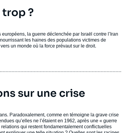
 trop ?
européens, la guerre déclenchée par Israël contre l’Iran
nourrissant les haines des populations victimes de
 vers un monde où la force prévaut sur le droit.
ons sur une crise
e ans. Paradoxalement, comme en témoigne la grave crise
 tendues qu’elles ne l’étaient en 1962, après une « guerre
s relations qui restent fondamentalement conflictuelles
nt expliquer une telle situation ? Quelles sont les racines