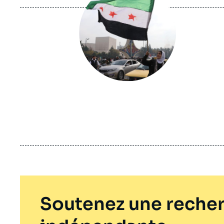
Soutenez une recher