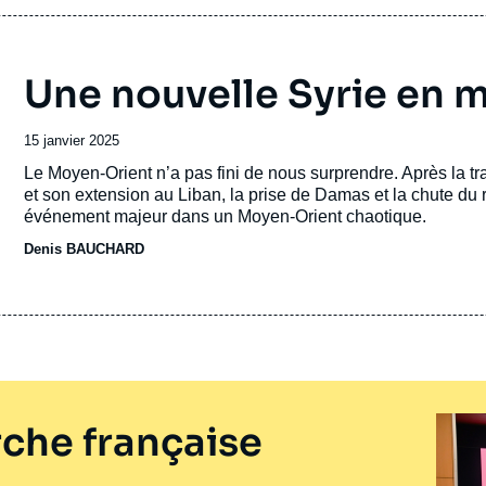
Une nouvelle Syrie en 
Date
15 janvier 2025
de
Accroche
Le Moyen-Orient n’a pas fini de nous surprendre. Après la t
publication
et son extension au Liban, la prise de Damas et la chute d
événement majeur dans un Moyen-Orient chaotique.
Denis BAUCHARD
che française