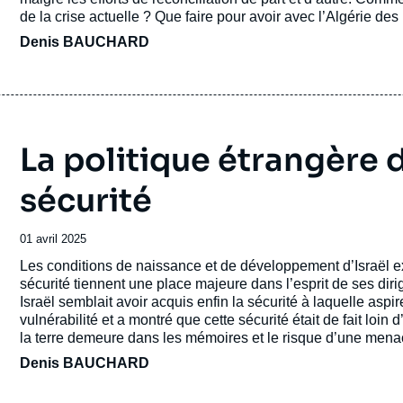
de la crise actuelle ? Que faire pour avoir avec l’Algérie des
Denis BAUCHARD
La politique étrangère d’
sécurité
Date
01 avril 2025
de
Accroche
Les conditions de naissance et de développement d’Israël ex
publication
sécurité tiennent une place majeure dans l’esprit de ses dir
Israël semblait avoir acquis enfin la sécurité à laquelle aspi
vulnérabilité et a montré que cette sécurité était de fait loin
la terre demeure dans les mémoires et le risque d’une menace
Denis BAUCHARD