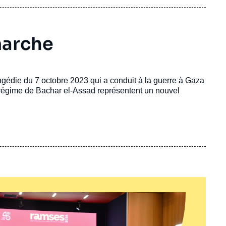
marche
ragédie du 7 octobre 2023 qui a conduit à la guerre à Gaza
u régime de Bachar el-Assad représentent un nouvel