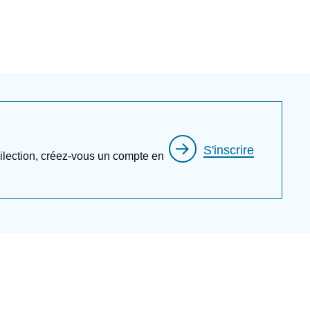
nationale d’administration.
S'inscrire
édilection, créez-vous un compte en