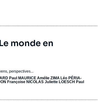
 Le monde en
ens, perspectives...
HARD
Paul MAURICE
Amélie ZIMA
Léo PÉRIA-
JON
Françoise NICOLAS
Juliette LOESCH
Paul