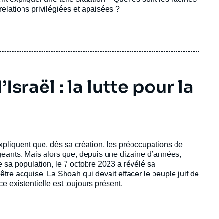
 relations privilégiées et apaisées ?
Israël : la lutte pour la
pliquent que, dès sa création, les préoccupations de
igeants. Mais alors que, depuis une dizaine d’années,
re sa population, le 7 octobre 2023 a révélé sa
 d’être acquise. La Shoah qui devait effacer le peuple juif de
 existentielle est toujours présent.