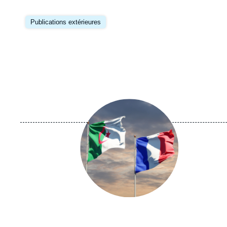
Image
principale
Publications extérieures
Image
principale