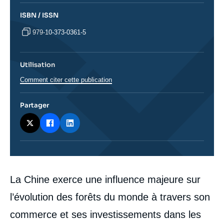
ISBN / ISSN
979-10-373-0361-5
Utilisation
Comment citer cette publication
Partager
Corps
La Chine exerce une influence majeure sur
analyses
l’évolution des forêts du monde à travers son
commerce et ses investissements dans les