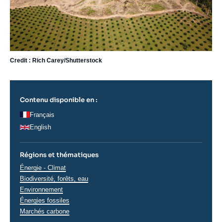
Credit : Rich Carey/Shutterstock
Contenu disponible en :
Français
English
Régions et thématiques
Thématiques
Énergie - Climat
analyses
Biodiversité, forêts, eau
Environnement
Énergies fossiles
Marchés carbone