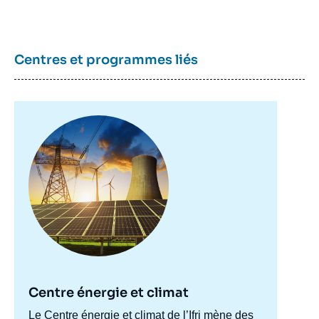
Centres et programmes liés
Image
principale
Centre énergie et climat
Accroche
Le Centre énergie et climat de l’Ifri mène des