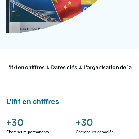
L'Ifri en chiffres
Dates clés
L’organisation de la r
L'Ifri en chiffres
+30
+30
Chercheurs permanents
Chercheurs associés