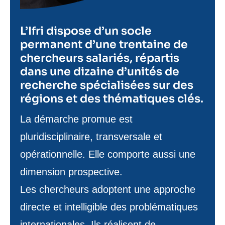
L’Ifri dispose d’un socle
permanent d’une trentaine de
chercheurs salariés, répartis
dans une dizaine d’unités de
recherche spécialisées sur des
régions et des thématiques clés.
Texte
La démarche promue est
de
pluridisciplinaire, transversale et
contenu
opérationnelle. Elle comporte aussi une
dimension prospective.
Les chercheurs adoptent une approche
directe et intelligible des problématiques
internationales. Ils réalisent de