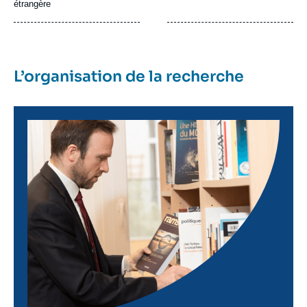
étrangère
L’organisation de la recherche
Image