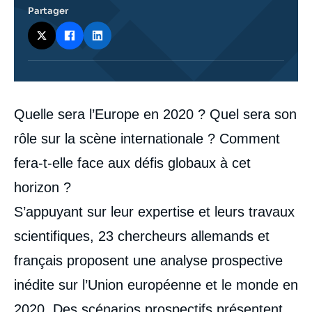
Partager
Corps
Quelle sera l’Europe en 2020 ? Quel sera son
analyses
rôle sur la scène internationale ? Comment
fera-t-elle face aux défis globaux à cet
horizon ?
S’appuyant sur leur expertise et leurs travaux
scientifiques, 23 chercheurs allemands et
français proposent une analyse prospective
inédite sur l’Union européenne et le monde en
2020. Des scénarios prospectifs présentent