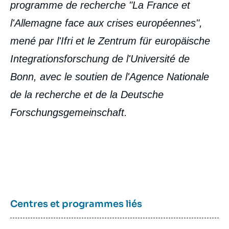
programme de recherche "La France et
l'Allemagne face aux crises européennes",
mené par l'Ifri et le Zentrum für europäische
Integrationsforschung de l'Université de
Bonn, avec le soutien de l'Agence Nationale
de la recherche et de la Deutsche
Forschungsgemeinschaft.
Image
de
couverture
de
la
publication
Centres et programmes liés
Louis-Marie CLOUET, Andreas