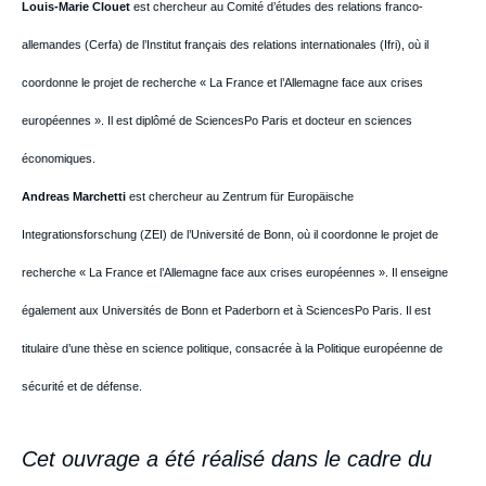
Louis-Marie Clouet
est chercheur au Comité d’études des relations franco-
allemandes (Cerfa) de l’Institut français des relations internationales (Ifri), où il
coordonne le projet de recherche « La France et l’Allemagne face aux crises
européennes ». Il est diplômé de SciencesPo Paris et docteur en sciences
économiques.
Andreas Marchetti
est chercheur au Zentrum für Europäische
Integrationsforschung (ZEI) de l’Université de Bonn, où il coordonne le projet de
recherche « La France et l’Allemagne face aux crises européennes ». Il enseigne
également aux Universités de Bonn et Paderborn et à SciencesPo Paris. Il est
titulaire d’une thèse en science politique, consacrée à la Politique européenne de
sécurité et de défense.
Cet ouvrage a été réalisé dans le cadre du