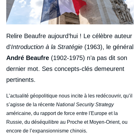
Relire Beaufre aujourd’hui ! Le célèbre auteur
d'
Introduction à la Stratégie
(1963), le général
André Beaufre
(1902-1975) n’a pas dit son
dernier mot. Ses concepts-clés demeurent
pertinents.
body
L’actualité géopolitique nous incite à les redécouvrir, qu’il
s’agisse de la récente
National Security Strategy
américaine, du rapport de force entre l'Europe et la
Russie, du déséquilibre au Proche et Moyen-Orient, ou
encore de l’expansionnisme chinois.