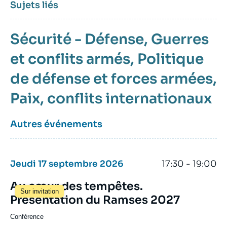
Sujets liés
Sécurité - Défense
Guerres
et conflits armés
Politique
de défense et forces armées
Paix
conflits internationaux
Autres événements
Jeudi 17 septembre 2026
17:30 - 19:00
Au cœur des tempêtes.
Sur invitation
Présentation du Ramses 2027
Conférence