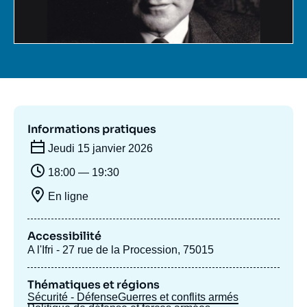
Se connecter
Nous soutenir
Informations pratiques
Jeudi 15 janvier 2026
18:00 — 19:30
En ligne
Accessibilité
A l'Ifri - 27 rue de la Procession, 75015
Thématiques et régions
Sécurité - Défense
Guerres et conflits armés